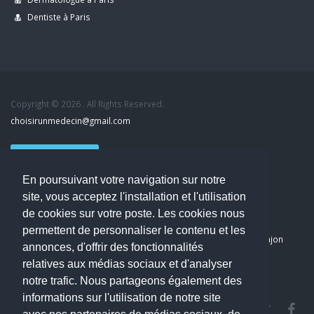
Dentiste à Paris
Copyright © 2026 . All Rights Reserved.
choisirunmedecin@gmail.com
Nous contacter
En poursuivant votre navigation sur notre
Accueil
site, vous acceptez l'installation et l'utilisation
Blog
de cookies sur votre poste. Les cookies nous
Mon compte
permettent de personnaliser le contenu et les
Dernier avis : PASCAL DELCAMPE, Chirurgien maxillo-faciale à Arpajon
annonces, d'offrir des fonctionnalités
Mentions légales
relatives aux médias sociaux et d'analyser
Politique de confidentialité
notre trafic. Nous partageons également des
informations sur l'utilisation de notre site