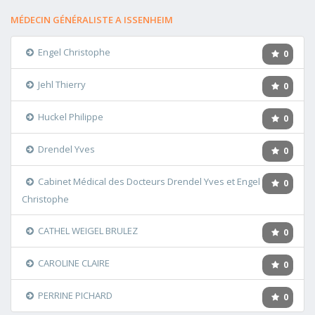
MÉDECIN GÉNÉRALISTE A ISSENHEIM
Engel Christophe
0
Jehl Thierry
0
Huckel Philippe
0
Drendel Yves
0
Cabinet Médical des Docteurs Drendel Yves et Engel
0
Christophe
CATHEL WEIGEL BRULEZ
0
CAROLINE CLAIRE
0
PERRINE PICHARD
0