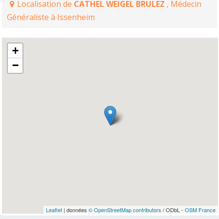
Localisation de
CATHEL WEIGEL BRULEZ
, Médecin
Généraliste à Issenheim
+
−
Leaflet
| données
© OpenStreetMap contributors
/ ODbL -
OSM France