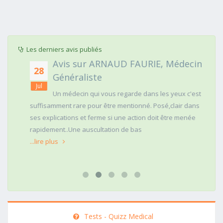
Les derniers avis publiés
Avis sur ARNAUD FAURIE, Médecin
28
Généraliste
Jul
Un médecin qui vous regarde dans les yeux c'est
suffisamment rare pour être mentionné. Posé,clair dans
ses explications et ferme si une action doit être menée
rapidement..Une auscultation de bas
...lire plus
Tests - Quizz Medical