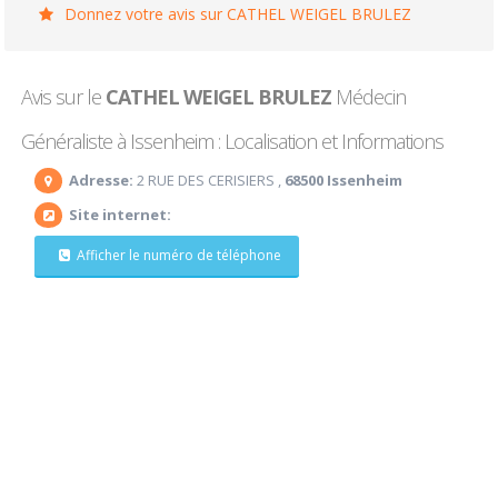
Donnez votre avis sur CATHEL WEIGEL BRULEZ
Avis sur le
CATHEL WEIGEL BRULEZ
Médecin
Généraliste à Issenheim : Localisation et Informations
Adresse:
2 RUE DES CERISIERS ,
68500 Issenheim
Site internet:
Afficher le numéro de téléphone