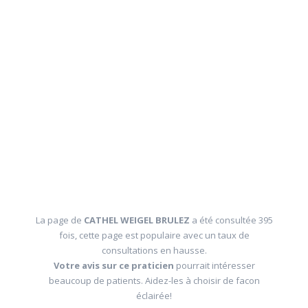
La page de
CATHEL WEIGEL BRULEZ
a été consultée 395
fois, cette page est populaire avec un taux de
consultations en hausse.
Votre avis sur ce praticien
pourrait intéresser
beaucoup de patients. Aidez-les à choisir de facon
éclairée!