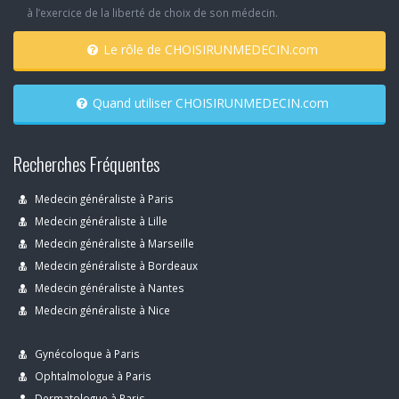
à l’exercice de la liberté de choix de son médecin.
Le rôle de CHOISIRUNMEDECIN.com
Quand utiliser CHOISIRUNMEDECIN.com
Recherches Fréquentes
Medecin généraliste à Paris
Medecin généraliste à Lille
Medecin généraliste à Marseille
Medecin généraliste à Bordeaux
Medecin généraliste à Nantes
Medecin généraliste à Nice
Gynécoloque à Paris
Ophtalmologue à Paris
Dermatologue à Paris