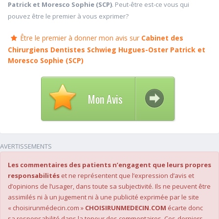
Patrick et Moresco Sophie (SCP)
. Peut-être est-ce vous qui
pouvez être le premier à vous exprimer?
Être le premier à donner mon avis sur
Cabinet des
Chirurgiens Dentistes Schwieg Hugues-Oster Patrick et
Moresco Sophie (SCP)
Mon Avis
AVERTISSEMENTS
Les commentaires des patients n’engagent que leurs propres
responsabilités
et ne représentent que l’expression d’avis et
d’opinions de l’usager, dans toute sa subjectivité. Ils ne peuvent être
assimilés ni à un jugement ni à une publicité exprimée par le site
« choisirunmédecin.com »
CHOISIRUNMEDECIN.COM
écarte donc
sa responsabilité dans la teneur des commentaires. Ces-derniers