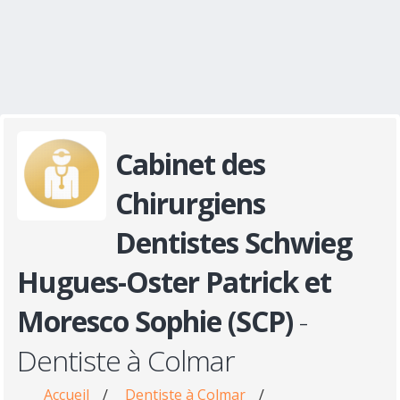
Cabinet des
Chirurgiens
Dentistes Schwieg
Hugues-Oster Patrick et
Moresco Sophie (SCP)
-
Dentiste à Colmar
Accueil
/
Dentiste à Colmar
/