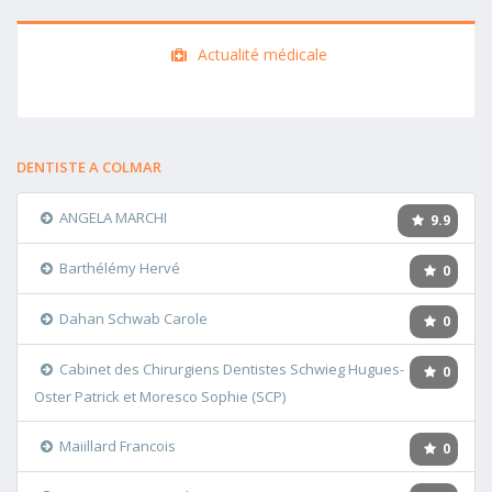
Actualité médicale
DENTISTE A COLMAR
ANGELA MARCHI
9.9
Barthélémy Hervé
0
Dahan Schwab Carole
0
Cabinet des Chirurgiens Dentistes Schwieg Hugues-
0
Oster Patrick et Moresco Sophie (SCP)
Maiillard Francois
0