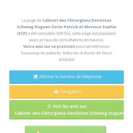
La page de
Cabinet des Chirurgiens Dentistes
Schwieg Hugues-Oster Patrick et Moresco Sophie
(SCP)
a été consultée 928 fois, cette page est populaire
avec un taux de consultations en hausse.
Votre avis sur ce praticien
pourrait intéresser
beaucoup de patients. Aidez-les à choisir de facon
éclairée!
Afficher le numéro de téléphone
Navigation
Voir les avis sur
Cabinet des Chirurgiens Dentistes Schwieg Hugues-Ost