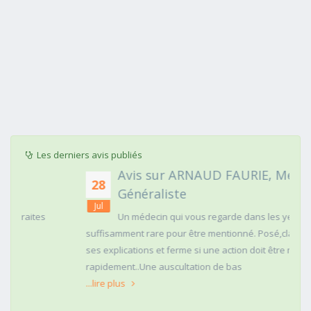
Les derniers avis publiés
Avis sur ARNAUD FAURIE, Médecin
28
Généraliste
Jul
Un médecin qui vous regarde dans les yeux c'est
suffisamment rare pour être mentionné. Posé,clair dans
ses explications et ferme si une action doit être menée
rapidement..Une auscultation de bas
...lire plus