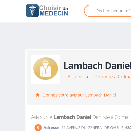
Lambach Danie
Accueil
/
Dentiste à Colm
Donnez votre avis sur Lambach Daniel
Avis sur le
Lambach Daniel
Dentiste à Colmar :
Adresse:
11 AVENUE DU GENERAL DE GAULLE,
68