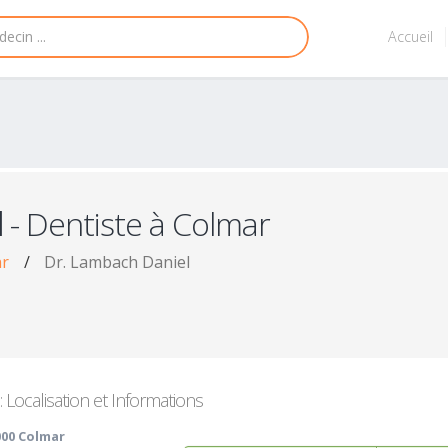
Accueil
l
- Dentiste à Colmar
ar
/
Dr. Lambach Daniel
 Localisation et Informations
000 Colmar