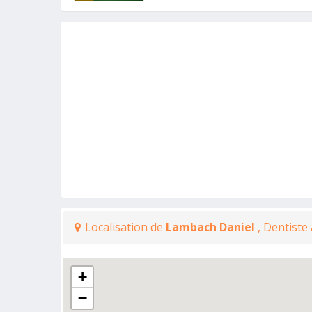
Localisation de
Lambach Daniel
, Dentiste
+
−