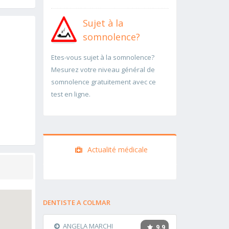
Sujet à la
somnolence?
Etes-vous sujet à la somnolence?
Mesurez votre niveau général de
somnolence gratuitement avec ce
test en ligne.
Actualité médicale
DENTISTE A COLMAR
ANGELA MARCHI
9.9