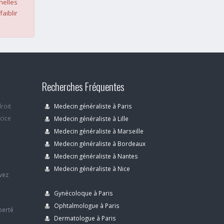
nelles
faiblir
Recherches Fréquentes
droit
Medecin généraliste à Paris
rcice
Medecin généraliste à Lille
Medecin généraliste à Marseille
Medecin généraliste à Bordeaux
s
Medecin généraliste à Nantes
Medecin généraliste à Nice
avez
Gynécoloque à Paris
Ophtalmologue à Paris
berté
Dermatologue à Paris