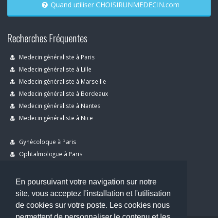
Quand utiliser CHOISIRUNMEDECIN.com
Recherches Fréquentes
Medecin généraliste à Paris
Medecin généraliste à Lille
Medecin généraliste à Marseille
Medecin généraliste à Bordeaux
Medecin généraliste à Nantes
Medecin généraliste à Nice
Gynécoloque à Paris
Ophtalmologue à Paris
Dermatologue à Paris
Dentiste à Paris
En poursuivant votre navigation sur notre
site, vous acceptez l'installation et l'utilisation
de cookies sur votre poste. Les cookies nous
permettent de personnaliser le contenu et les