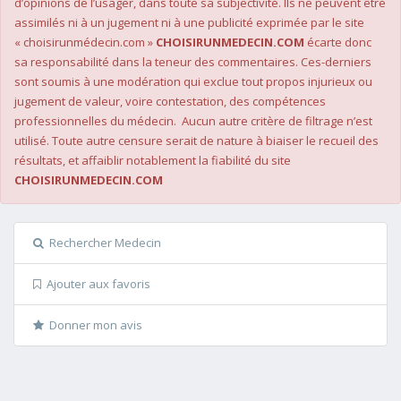
d’opinions de l’usager, dans toute sa subjectivité. Ils ne peuvent être
assimilés ni à un jugement ni à une publicité exprimée par le site
« choisirunmédecin.com »
CHOISIRUNMEDECIN.COM
écarte donc
sa responsabilité dans la teneur des commentaires. Ces-derniers
sont soumis à une modération qui exclue tout propos injurieux ou
jugement de valeur, voire contestation, des compétences
professionnelles du médecin. Aucun autre critère de filtrage n’est
utilisé. Toute autre censure serait de nature à biaiser le recueil des
résultats, et affaiblir notablement la fiabilité du site
CHOISIRUNMEDECIN.COM
Rechercher Medecin
Ajouter aux favoris
Donner mon avis