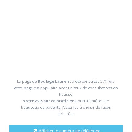
La page de
Boulage Laurent
a été consultée 571 fois,
cette page est populaire avec un taux de consultations en
hausse.
Votre avis sur ce praticien
pourrait intéresser
beaucoup de patients. Aidez-les à choisir de facon
éclairée!
Afficher le numéro de téléphone