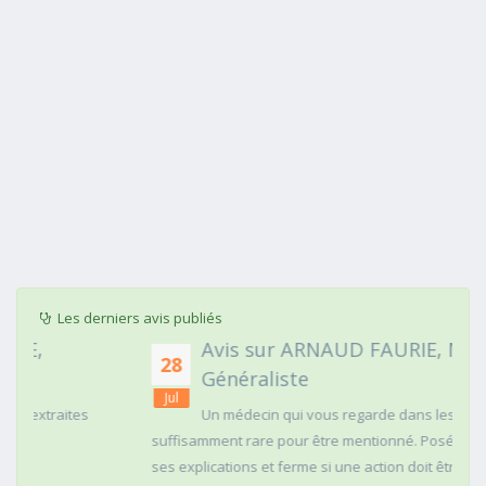
Les derniers avis publiés
Avis sur ARNAUD FAURIE, Médecin
28
Généraliste
Jul
Un médecin qui vous regarde dans les yeux c'est
suffisamment rare pour être mentionné. Posé,clair dans
ses explications et ferme si une action doit être menée