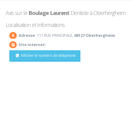
Avis sur le
Boulage Laurent
Dentiste à Oberhergheim :
Localisation et Informations
Adresse:
111 RUE PRINCIPALE,
68127 Oberhergheim
Site internet:
Afficher le numéro de téléphone