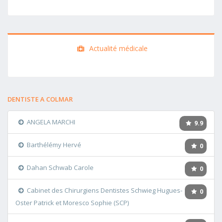
Actualité médicale
DENTISTE A COLMAR
ANGELA MARCHI
9.9
Barthélémy Hervé
0
Dahan Schwab Carole
0
Cabinet des Chirurgiens Dentistes Schwieg Hugues-
0
Oster Patrick et Moresco Sophie (SCP)