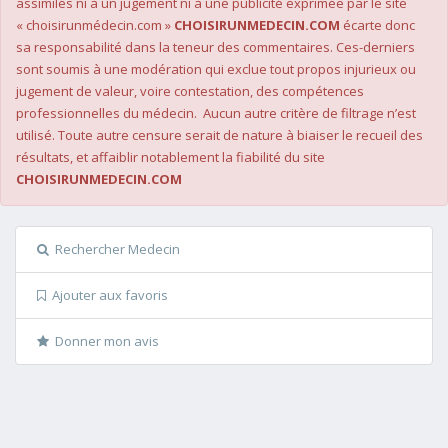
assimilés ni à un jugement ni à une publicité exprimée par le site
« choisirunmédecin.com »
CHOISIRUNMEDECIN.COM
écarte donc
sa responsabilité dans la teneur des commentaires. Ces-derniers
sont soumis à une modération qui exclue tout propos injurieux ou
jugement de valeur, voire contestation, des compétences
professionnelles du médecin. Aucun autre critère de filtrage n’est
utilisé. Toute autre censure serait de nature à biaiser le recueil des
résultats, et affaiblir notablement la fiabilité du site
CHOISIRUNMEDECIN.COM
Rechercher Medecin
Ajouter aux favoris
Donner mon avis