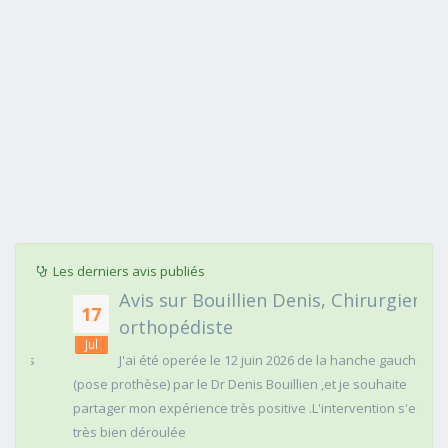
Les derniers avis publiés
Avis sur Bouillien Denis, Chirurgien
17
orthopédiste
Jul
Depuis
J'ai été operée le 12 juin 2026 de la hanche gauche
(pose prothèse) par le Dr Denis Bouillien ,et je souhaite
Donc
partager mon expérience très positive .L'intervention s'est
très bien déroulée