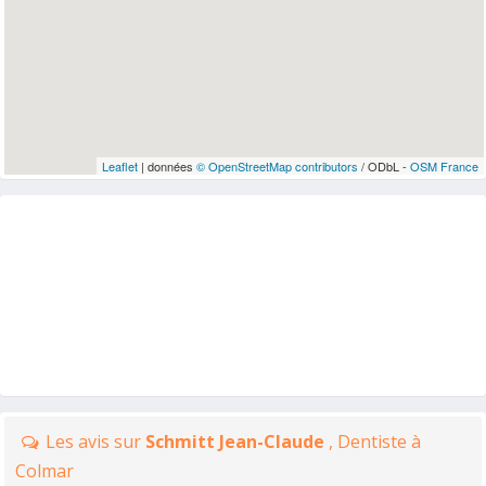
Leaflet
| données
© OpenStreetMap contributors
/ ODbL -
OSM France
Les avis sur
Schmitt Jean-Claude
, Dentiste à
Colmar