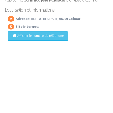
Localisation et Informations
Adresse:
RUE DU REMPART,
68000 Colmar
Site internet:
Afficher le numéro de téléphone