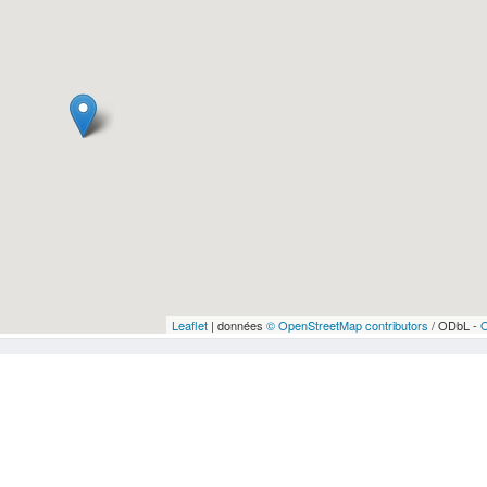
Leaflet
| données
© OpenStreetMap contributors
/ ODbL -