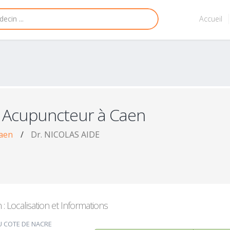
Accueil
 Acupuncteur à Caen
aen
/
Dr. NICOLAS AIDE
 Localisation et Informations
U COTE DE NACRE