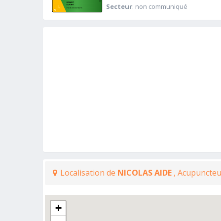
Secteur
: non communiqué
Localisation de
NICOLAS AIDE
, Acupuncteu
+