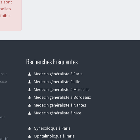
s sont
nelles
faiblir
Recherches Fréquentes
droit
Medecin généraliste à Paris
rcice
Medecin généraliste à Lille
Medecin généraliste à Marseille
Medecin généraliste à Bordeaux
s
Medecin généraliste à Nantes
Medecin généraliste à Nice
avez
Gynécoloque à Paris
Ophtalmologue à Paris
berté