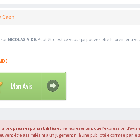
à Caen
 sur
NICOLAS AIDE
. Peut-être est-ce vous qui pouvez être le premier à vo
AIDE
Mon Avis
rs propres responsabilités
et ne représentent que l’expression d’avis 
 peuvent être assimilés ni à un jugement ni à une publicité exprimée par le s