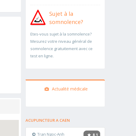
Sujet à la
somnolence?
Etes-vous sujet à la somnolence?
Mesurez votre niveau général de
somnolence gratuitement avec ce
test en ligne.
Actualité médicale
ACUPUNCTEUR A CAEN
Tran Ngoc-Anh
8.1