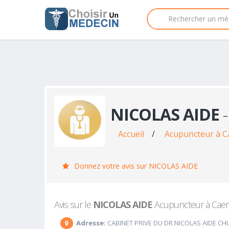
NICOLAS AIDE
-
Accueil
/
Acupuncteur à C
Donnez votre avis sur NICOLAS AIDE
Avis sur le
NICOLAS AIDE
Acupuncteur à Caen :
Adresse:
CABINET PRIVE DU DR NICOLAS AIDE CH