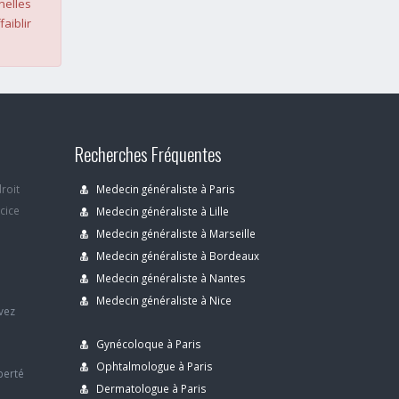
nelles
faiblir
Recherches Fréquentes
droit
Medecin généraliste à Paris
rcice
Medecin généraliste à Lille
Medecin généraliste à Marseille
Medecin généraliste à Bordeaux
s
Medecin généraliste à Nantes
Medecin généraliste à Nice
avez
Gynécoloque à Paris
Ophtalmologue à Paris
berté
Dermatologue à Paris