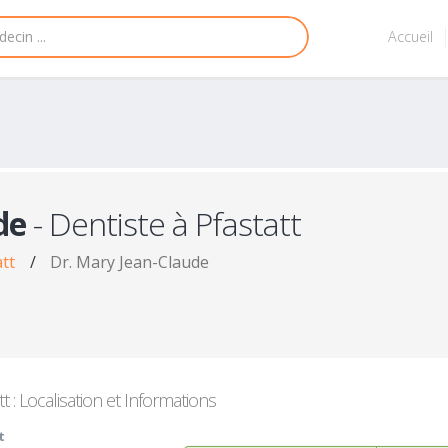
Accueil
de
- Dentiste à Pfastatt
att
/
Dr. Mary Jean-Claude
t : Localisation et Informations
t