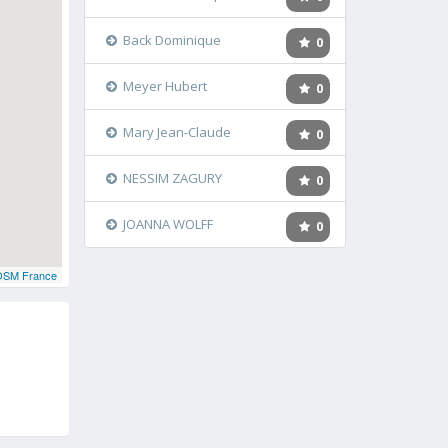
Back Dominique
0
Meyer Hubert
0
Mary Jean-Claude
0
NESSIM ZAGURY
0
JOANNA WOLFF
0
OSM France