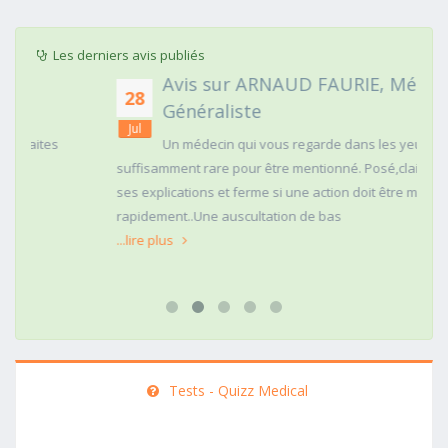
Les derniers avis publiés
Avis sur ARNAUD FAURIE, Médecin
28
Généraliste
Jul
Un médecin qui vous regarde dans les yeux c'est
suffisamment rare pour être mentionné. Posé,clair dans
ses explications et ferme si une action doit être menée
rapidement..Une auscultation de bas
...lire plus
Tests - Quizz Medical