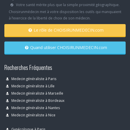
Votre santé mérite plus que la simple proximité géographique.
Choisirunmédecin met à votre disposition les outils qui manquaient
à l’exercice de la liberté de choix de son médecin.
Le rôle de CHOISIRUNMEDECIN.com
Quand utiliser CHOISIRUNMEDECIN.com
Recherches Fréquentes
Medecin généraliste à Paris
Medecin généraliste à Lille
Medecin généraliste à Marseille
Medecin généraliste à Bordeaux
Medecin généraliste à Nantes
Medecin généraliste à Nice
Gynécoloque à Paris