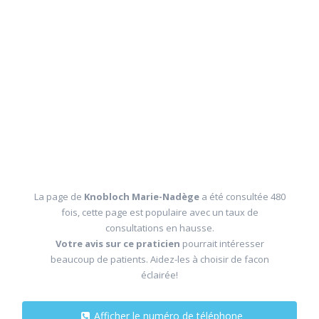
La page de
Knobloch Marie-Nadège
a été consultée 480
fois, cette page est populaire avec un taux de
consultations en hausse.
Votre avis sur ce praticien
pourrait intéresser
beaucoup de patients. Aidez-les à choisir de facon
éclairée!
Afficher le numéro de téléphone