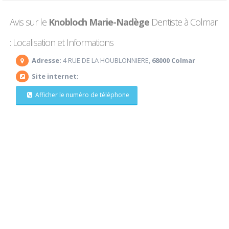
Avis sur le
Knobloch Marie-Nadège
Dentiste à Colmar
: Localisation et Informations
Adresse:
4 RUE DE LA HOUBLONNIERE,
68000 Colmar
Site internet:
Afficher le numéro de téléphone