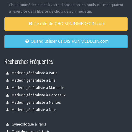
Choisirunmédecin met à votre disposition les outils qui manquaient
à l’exercice de la liberté de choix de son médecin.
Le rôle de CHOISIRUNMEDECIN.com
Quand utiliser CHOISIRUNMEDECIN.com
Recherches Fréquentes
Medecin généraliste à Paris
Medecin généraliste à Lille
Medecin généraliste à Marseille
Medecin généraliste à Bordeaux
Medecin généraliste à Nantes
Medecin généraliste à Nice
Gynécoloque à Paris
Ophtalmologue à Paris