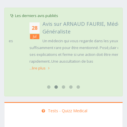
Les derniers avis publiés
Avis sur ARNAUD FAURIE, Médecin
28
Généraliste
Jul
Un médecin qui vous regarde dans les yeux c'est
suffisamment rare pour être mentionné. Posé,clair dans
ses explications et ferme si une action doit être menée
rapidement..Une auscultation de bas
...lire plus
Tests - Quizz Medical