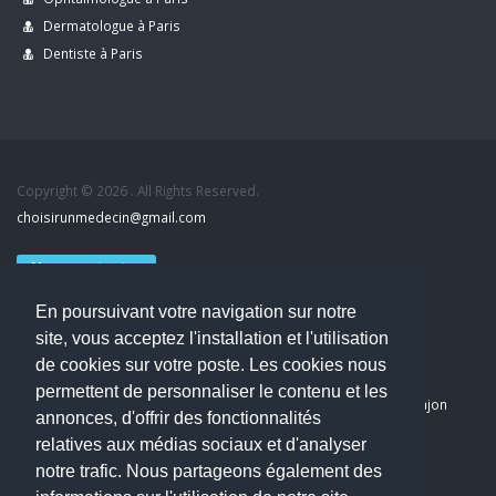
Dermatologue à Paris
Dentiste à Paris
Copyright © 2026 . All Rights Reserved.
choisirunmedecin@gmail.com
Nous contacter
En poursuivant votre navigation sur notre
Accueil
site, vous acceptez l'installation et l'utilisation
Blog
de cookies sur votre poste. Les cookies nous
Mon compte
permettent de personnaliser le contenu et les
Dernier avis : PASCAL DELCAMPE, Chirurgien maxillo-faciale à Arpajon
annonces, d'offrir des fonctionnalités
Mentions légales
relatives aux médias sociaux et d'analyser
Politique de confidentialité
notre trafic. Nous partageons également des