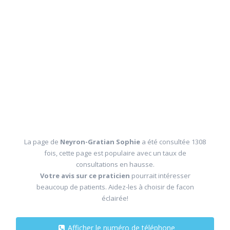
La page de
Neyron-Gratian Sophie
a été consultée 1308
fois, cette page est populaire avec un taux de
consultations en hausse.
Votre avis sur ce praticien
pourrait intéresser
beaucoup de patients. Aidez-les à choisir de facon
éclairée!
Afficher le numéro de téléphone