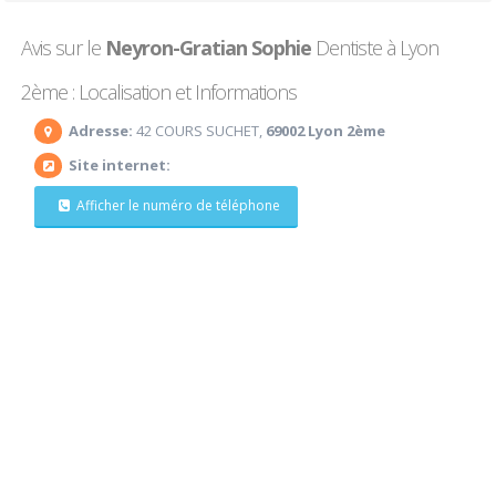
Avis sur le
Neyron-Gratian Sophie
Dentiste à Lyon
2ème : Localisation et Informations
Adresse:
42 COURS SUCHET,
69002 Lyon 2ème
Site internet:
Afficher le numéro de téléphone