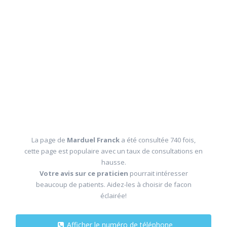
La page de
Marduel Franck
a été consultée 740 fois,
cette page est populaire avec un taux de consultations en
hausse.
Votre avis sur ce praticien
pourrait intéresser
beaucoup de patients. Aidez-les à choisir de facon
éclairée!
Afficher le numéro de téléphone