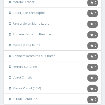
Marduel Franck
0
Bourit Jean-Christophe
0
Fargier Swart Marie-Laure
0
Rodarie Vacheron Béatrice
0
Massé Jean-Claude
0
Cabinets Dentaires du Chater
0
Ferrero Sandrine
0
Voirot Christian
0
Massé Voiriot (SCM)
0
CEDRIC CARDONA
0