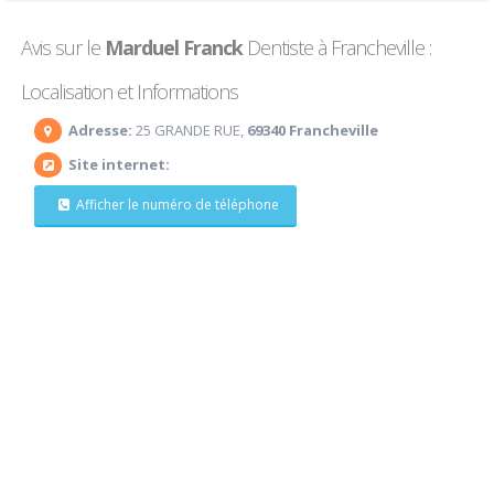
Avis sur le
Marduel Franck
Dentiste à Francheville :
Localisation et Informations
Adresse:
25 GRANDE RUE,
69340 Francheville
Site internet:
Afficher le numéro de téléphone