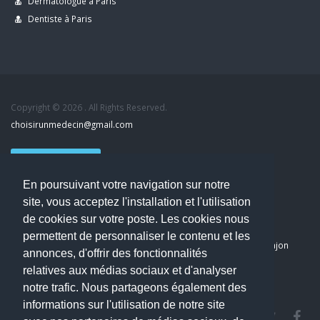
Dermatologue à Paris
Dentiste à Paris
Copyright © 2026 . All Rights Reserved.
choisirunmedecin@gmail.com
Nous contacter
En poursuivant votre navigation sur notre
Accueil
site, vous acceptez l'installation et l'utilisation
Blog
de cookies sur votre poste. Les cookies nous
Mon compte
permettent de personnaliser le contenu et les
Dernier avis : PASCAL DELCAMPE, Chirurgien maxillo-faciale à Arpajon
annonces, d'offrir des fonctionnalités
Mentions légales
relatives aux médias sociaux et d'analyser
Politique de confidentialité
notre trafic. Nous partageons également des
informations sur l'utilisation de notre site