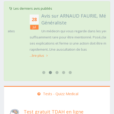
Les derniers avis publiés
Avis sur ARNAUD FAURIE, Médecin
28
Généraliste
Jul
Un médecin qui vous regarde dans les yeux c'est
suffisamment rare pour être mentionné. Posé,clair dans
ses explications et ferme si une action doit être menée
rapidement..Une auscultation de bas
...lire plus
Tests - Quizz Medical
Test gratuit TDAH en ligne