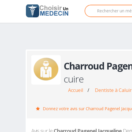
Charroud Pagen
cuire
Accueil
/
Dentiste à Caluir
Donnez votre avis sur Charroud Pagenel Jacqu
Avis sur le
Charroud Pagenel Jacqueline
Denti