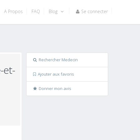
A Propos
FAQ
Blog
Se connecter
Rechercher Medecin
-et-
Ajouter aux favoris
Donner mon avis