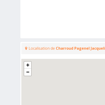
Localisation de
Charroud Pagenel Jacquel
+
−