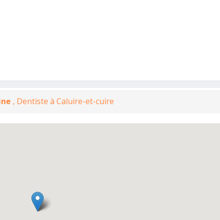
ine
, Dentiste à Caluire-et-cuire