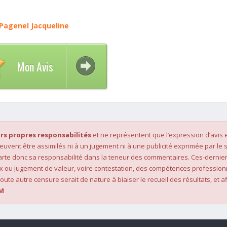
Pagenel Jacqueline
Mon Avis
rs propres responsabilités
et ne représentent que l’expression d’avis 
 peuvent être assimilés ni à un jugement ni à une publicité exprimée par le s
rte donc sa responsabilité dans la teneur des commentaires. Ces-dernier
x ou jugement de valeur, voire contestation, des compétences profession
oute autre censure serait de nature à biaiser le recueil des résultats, et af
M