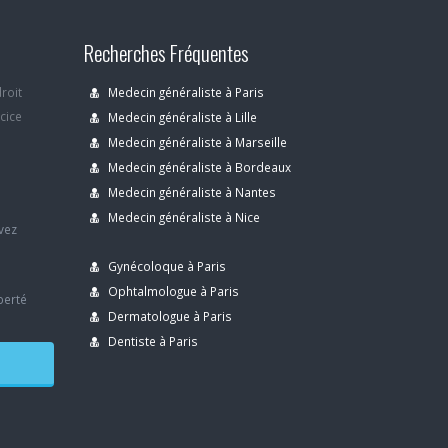
Recherches Fréquentes
droit
Medecin généraliste à Paris
rcice
Medecin généraliste à Lille
Medecin généraliste à Marseille
Medecin généraliste à Bordeaux
s
Medecin généraliste à Nantes
Medecin généraliste à Nice
avez
Gynécoloque à Paris
Ophtalmologue à Paris
berté
Dermatologue à Paris
Dentiste à Paris