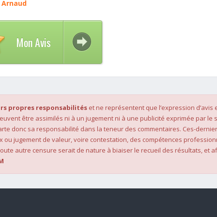
 Arnaud
Mon Avis
rs propres responsabilités
et ne représentent que l’expression d’avis 
 peuvent être assimilés ni à un jugement ni à une publicité exprimée par le s
rte donc sa responsabilité dans la teneur des commentaires. Ces-dernier
x ou jugement de valeur, voire contestation, des compétences profession
oute autre censure serait de nature à biaiser le recueil des résultats, et af
M