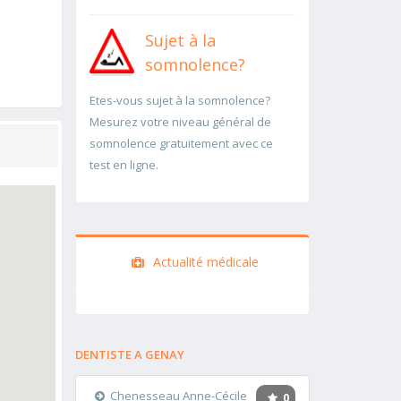
Sujet à la
somnolence?
Etes-vous sujet à la somnolence?
Mesurez votre niveau général de
somnolence gratuitement avec ce
test en ligne.
Actualité médicale
DENTISTE A GENAY
Chenesseau Anne-Cécile
0