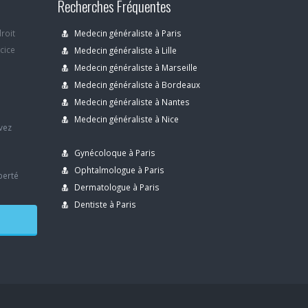
Recherches Fréquentes
droit
Medecin généraliste à Paris
rcice
Medecin généraliste à Lille
Medecin généraliste à Marseille
Medecin généraliste à Bordeaux
s
Medecin généraliste à Nantes
Medecin généraliste à Nice
avez
Gynécoloque à Paris
Ophtalmologue à Paris
berté
Dermatologue à Paris
Dentiste à Paris