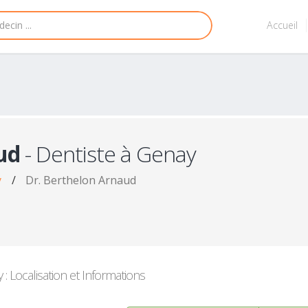
Accueil
ud
- Dentiste à Genay
y
/
Dr. Berthelon Arnaud
: Localisation et Informations