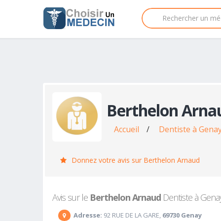
Berthelon Arna
Accueil
/
Dentiste à Gena
Donnez votre avis sur Berthelon Arnaud
Avis sur le
Berthelon Arnaud
Dentiste à Genay 
Adresse:
92 RUE DE LA GARE,
69730 Genay