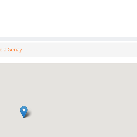
te à Genay