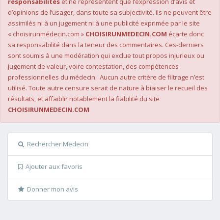
responsabilités
et ne représentent que l’expression d’avis et
d’opinions de l’usager, dans toute sa subjectivité. Ils ne peuvent être
assimilés ni à un jugement ni à une publicité exprimée par le site
« choisirunmédecin.com »
CHOISIRUNMEDECIN.COM
écarte donc
sa responsabilité dans la teneur des commentaires. Ces-derniers
sont soumis à une modération qui exclue tout propos injurieux ou
jugement de valeur, voire contestation, des compétences
professionnelles du médecin. Aucun autre critère de filtrage n’est
utilisé. Toute autre censure serait de nature à biaiser le recueil des
résultats, et affaiblir notablement la fiabilité du site
CHOISIRUNMEDECIN.COM
Rechercher Medecin
Ajouter aux favoris
Donner mon avis