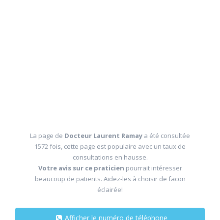
La page de
Docteur Laurent Ramay
a été consultée
1572 fois, cette page est populaire avec un taux de
consultations en hausse.
Votre avis sur ce praticien
pourrait intéresser
beaucoup de patients. Aidez-les à choisir de facon
éclairée!
Afficher le numéro de téléphone