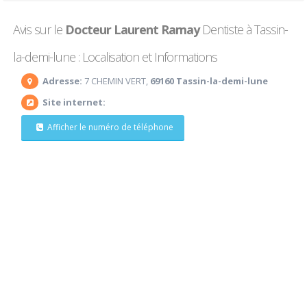
Avis sur le
Docteur Laurent Ramay
Dentiste à Tassin-
la-demi-lune : Localisation et Informations
Adresse:
7 CHEMIN VERT,
69160 Tassin-la-demi-lune
Site internet:
Afficher le numéro de téléphone