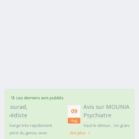
Les derniers avis publiés
Avis sur MOUNIA HOUSSAIM,
09
Psychiatre
Aug
nt
Vaut le détour... Un grand détour !!
...lire plus