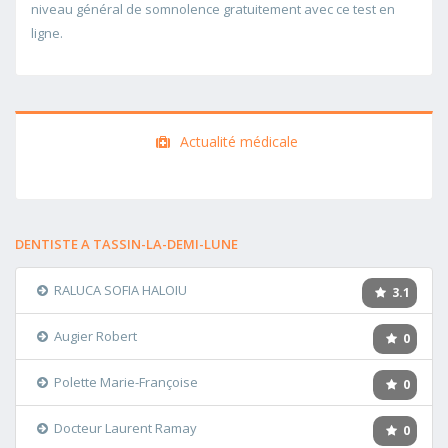
niveau général de somnolence gratuitement avec ce test en
ligne.
Actualité médicale
DENTISTE A TASSIN-LA-DEMI-LUNE
RALUCA SOFIA HALOIU
3.1
Augier Robert
0
Polette Marie-Françoise
0
Docteur Laurent Ramay
0