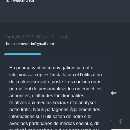
Dentiste à Paris
Copyright © 2026 . All Rights Reserved.
choisirunmedecin@gmail.com
Nous contacter
En poursuivant votre navigation sur notre
Accueil
site, vous acceptez l'installation et l'utilisation
Blog
de cookies sur votre poste. Les cookies nous
Mon compte
permettent de personnaliser le contenu et les
Dernier avis : PASCAL DELCAMPE, Chirurgien maxillo-faciale à Arpajon
annonces, d'offrir des fonctionnalités
Mentions légales
relatives aux médias sociaux et d'analyser
Politique de confidentialité
notre trafic. Nous partageons également des
informations sur l'utilisation de notre site
avec nos partenaires de médias sociaux, de