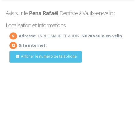
Avis sur le
Pena Rafaël
Dentiste à Vaulx-en-velin :
Localisation et Informations
Adresse:
16 RUE MAURICE AUDIN,
69120 Vaulx-en-velin
Site internet:
Afficher le numéro de téléphone