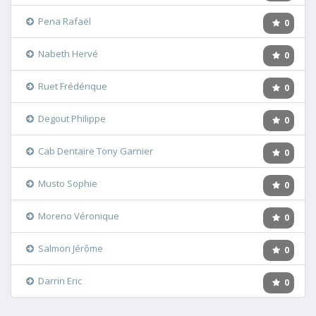
Pena Rafaël
0
Nabeth Hervé
0
Ruet Frédérique
0
Degout Philippe
0
Cab Dentaire Tony Garnier
0
Musto Sophie
0
Moreno Véronique
0
Salmon Jérôme
0
Darrin Eric
0