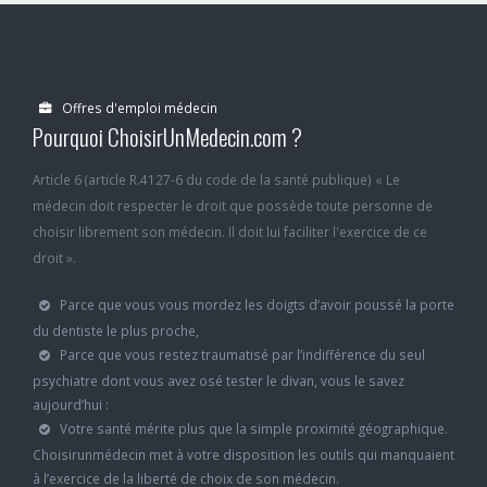
Offres d'emploi médecin
Pourquoi ChoisirUnMedecin.com ?
Article 6 (article R.4127-6 du code de la santé publique) « Le
médecin doit respecter le droit que possède toute personne de
choisir librement son médecin. Il doit lui faciliter l'exercice de ce
droit ».
Parce que vous vous mordez les doigts d’avoir poussé la porte
du dentiste le plus proche,
Parce que vous restez traumatisé par l’indifférence du seul
psychiatre dont vous avez osé tester le divan, vous le savez
aujourd’hui :
Votre santé mérite plus que la simple proximité géographique.
Choisirunmédecin met à votre disposition les outils qui manquaient
à l’exercice de la liberté de choix de son médecin.