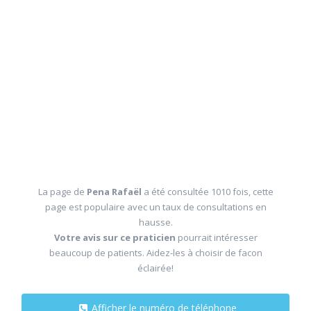
La page de
Pena Rafaël
a été consultée 1010 fois, cette
page est populaire avec un taux de consultations en
hausse.
Votre avis sur ce praticien
pourrait intéresser
beaucoup de patients. Aidez-les à choisir de facon
éclairée!
Afficher le numéro de téléphone