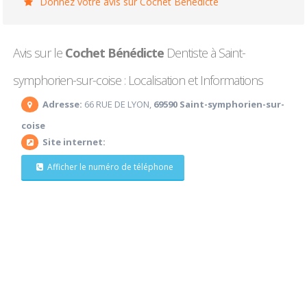
Donnez votre avis sur Cochet Bénédicte
Avis sur le
Cochet Bénédicte
Dentiste à Saint-
symphorien-sur-coise : Localisation et Informations
Adresse:
66 RUE DE LYON,
69590 Saint-symphorien-sur-
coise
Site internet:
Afficher le numéro de téléphone