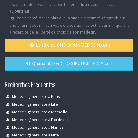
psychiatre dont vous avez osé tester le divan, vous le savez
aujourd’hui :
Votre santé mérite plus que la simple proximité géographique.
Choisirunmédecin met à votre disposition les outils qui manquaient
à l’exercice de la liberté de choix de son médecin.
Le rôle de CHOISIRUNMEDECIN.com
Quand utiliser CHOISIRUNMEDECIN.com
Recherches Fréquentes
Medecin généraliste à Paris
Medecin généraliste à Lille
Medecin généraliste à Marseille
Medecin généraliste à Bordeaux
Medecin généraliste à Nantes
Medecin généraliste à Nice