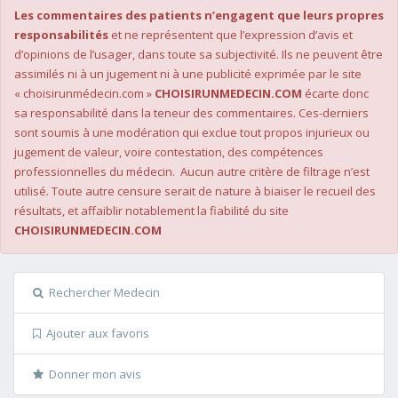
Les commentaires des patients n’engagent que leurs propres
responsabilités
et ne représentent que l’expression d’avis et
d’opinions de l’usager, dans toute sa subjectivité. Ils ne peuvent être
assimilés ni à un jugement ni à une publicité exprimée par le site
« choisirunmédecin.com »
CHOISIRUNMEDECIN.COM
écarte donc
sa responsabilité dans la teneur des commentaires. Ces-derniers
sont soumis à une modération qui exclue tout propos injurieux ou
jugement de valeur, voire contestation, des compétences
professionnelles du médecin. Aucun autre critère de filtrage n’est
utilisé. Toute autre censure serait de nature à biaiser le recueil des
résultats, et affaiblir notablement la fiabilité du site
CHOISIRUNMEDECIN.COM
Rechercher Medecin
Ajouter aux favoris
Donner mon avis