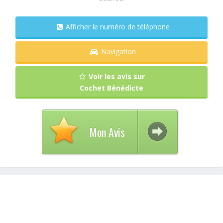
Afficher le numéro de téléphone
Navigation
Voir les avis sur
Cochet Bénédicte
Mon Avis