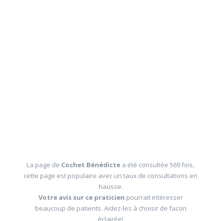
La page de
Cochet Bénédicte
a été consultée 569 fois,
cette page est populaire avec un taux de consultations en
hausse.
Votre avis sur ce praticien
pourrait intéresser
beaucoup de patients. Aidez-les à choisir de facon
éclairée!