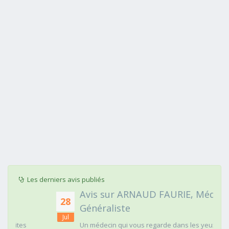
Les derniers avis publiés
Avis sur ARNAUD FAURIE, Médecin
28
Généraliste
Jul
Un médecin qui vous regarde dans les yeux c'est