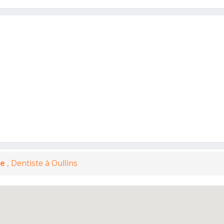
ne
, Dentiste à Oullins