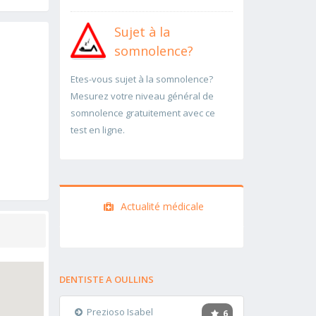
Sujet à la
somnolence?
Etes-vous sujet à la somnolence?
Mesurez votre niveau général de
somnolence gratuitement avec ce
test en ligne.
Actualité médicale
DENTISTE A OULLINS
Prezioso Isabel
6