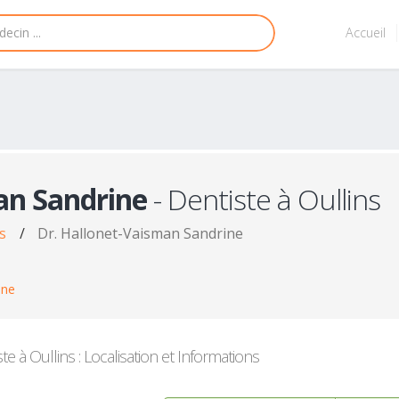
Accueil
an Sandrine
- Dentiste à Oullins
s
/
Dr. Hallonet-Vaisman Sandrine
ine
te à Oullins : Localisation et Informations