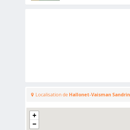
Localisation de
Hallonet-Vaisman Sandri
+
−