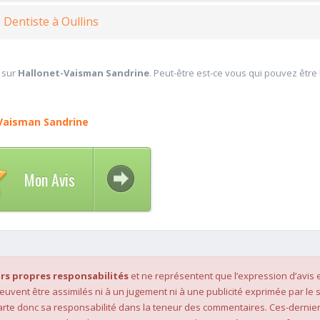
, Dentiste à Oullins
 sur
Hallonet-Vaisman Sandrine
. Peut-être est-ce vous qui pouvez être 
Vaisman Sandrine
Mon Avis
rs propres responsabilités
et ne représentent que l’expression d’avis 
 peuvent être assimilés ni à un jugement ni à une publicité exprimée par le s
rte donc sa responsabilité dans la teneur des commentaires. Ces-dernier