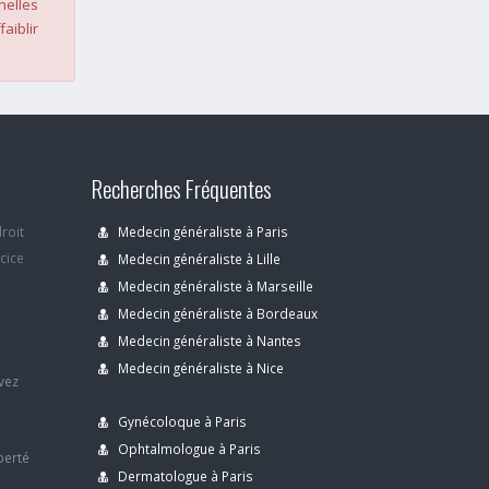
nelles
faiblir
Recherches Fréquentes
droit
Medecin généraliste à Paris
rcice
Medecin généraliste à Lille
Medecin généraliste à Marseille
Medecin généraliste à Bordeaux
s
Medecin généraliste à Nantes
Medecin généraliste à Nice
avez
Gynécoloque à Paris
Ophtalmologue à Paris
berté
Dermatologue à Paris