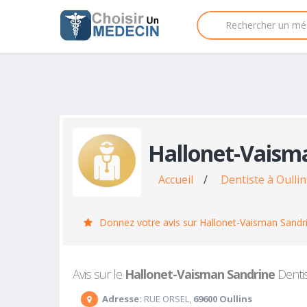
Hallonet-Vaism
Accueil
/
Dentiste à Oullin
Donnez votre avis sur Hallonet-Vaisman Sandr
Avis sur le
Hallonet-Vaisman Sandrine
Dentis
Adresse:
RUE ORSEL,
69600 Oullins