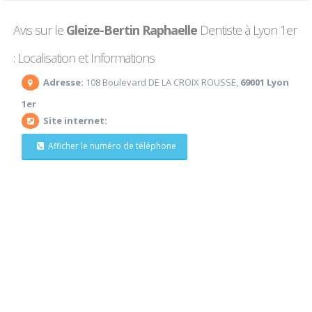
Avis sur le
Gleize-Bertin Raphaelle
Dentiste à Lyon 1er
: Localisation et Informations
Adresse:
108 Boulevard DE LA CROIX ROUSSE,
69001 Lyon
1er
Site internet:
Afficher le numéro de téléphone