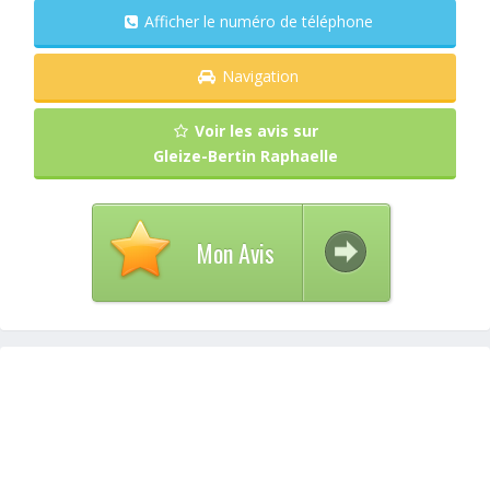
Afficher le numéro de téléphone
Navigation
Voir les avis sur
Gleize-Bertin Raphaelle
Mon Avis