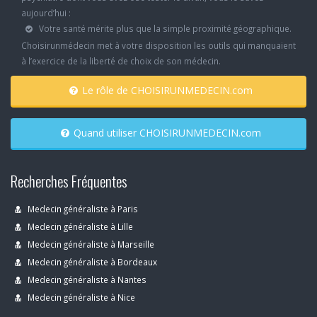
aujourd’hui :
Votre santé mérite plus que la simple proximité géographique.
Choisirunmédecin met à votre disposition les outils qui manquaient
à l’exercice de la liberté de choix de son médecin.
Le rôle de CHOISIRUNMEDECIN.com
Quand utiliser CHOISIRUNMEDECIN.com
Recherches Fréquentes
Medecin généraliste à Paris
Medecin généraliste à Lille
Medecin généraliste à Marseille
Medecin généraliste à Bordeaux
Medecin généraliste à Nantes
Medecin généraliste à Nice