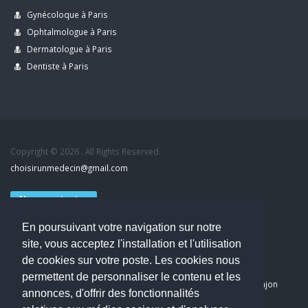
Gynécoloque à Paris
Ophtalmologue à Paris
Dermatologue à Paris
Dentiste à Paris
Copyright © 2026 . All Rights Reserved.
choisirunmedecin@gmail.com
Nous contacter
En poursuivant votre navigation sur notre
Accueil
site, vous acceptez l'installation et l'utilisation
Blog
de cookies sur votre poste. Les cookies nous
Mon compte
permettent de personnaliser le contenu et les
Dernier avis : PASCAL DELCAMPE, Chirurgien maxillo-faciale à Arpajon
annonces, d'offrir des fonctionnalités
Mentions légales