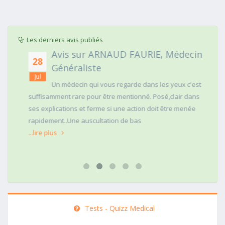
Les derniers avis publiés
Avis sur ARNAUD FAURIE, Médecin
28
Généraliste
Jul
Un médecin qui vous regarde dans les yeux c'est
suffisamment rare pour être mentionné. Posé,clair dans
ses explications et ferme si une action doit être menée
rapidement..Une auscultation de bas
...lire plus
Tests - Quizz Medical