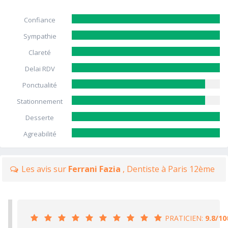
Confiance
Sympathie
Clareté
Delai RDV
Ponctualité
Stationnement
Desserte
Agreabilité
Les avis sur
Ferrani Fazia
, Dentiste à Paris 12ème
PRATICIEN:
9.8/10