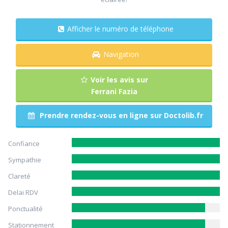
Afficher le numéro de téléphone
Navigation
Voir les avis sur
Ferrani Fazia
Prendre rendez-vous en ligne sur Doctolib.fr
Confiance
Sympathie
Clareté
Delai RDV
Ponctualité
Stationnement