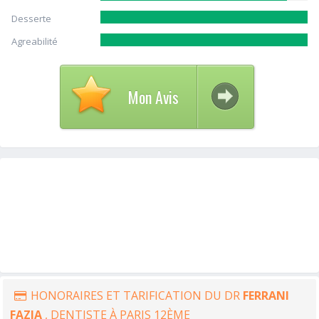
Desserte
Agreabilité
Mon Avis
HONORAIRES ET TARIFICATION DU DR
FERRANI
FAZIA
, DENTISTE À PARIS 12ÈME