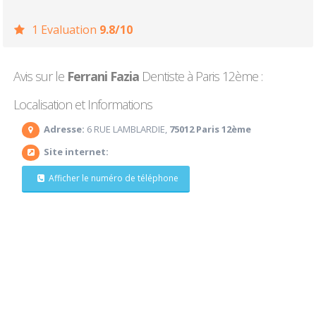
1 Evaluation
9.8/10
Avis sur le
Ferrani Fazia
Dentiste à Paris 12ème :
Localisation et Informations
Adresse:
6 RUE LAMBLARDIE,
75012 Paris 12ème
Site internet:
Afficher le numéro de téléphone