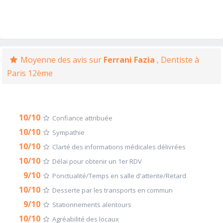
Moyenne des avis sur
Ferrani Fazia
, Dentiste à
Paris 12ème
10/10
Confiance attribuée
10/10
Sympathie
10/10
Clarté des informations médicales délivrées
10/10
Délai pour obtenir un 1er RDV
9/10
Ponctualité/Temps en salle d'attente/Retard
10/10
Desserte par les transports en commun
9/10
Stationnements alentours
10/10
Agréabilité des locaux