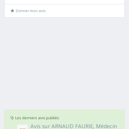
Donner mon avis
Les derniers avis publiés
Avis sur ARNAUD FAURIE, Médecin