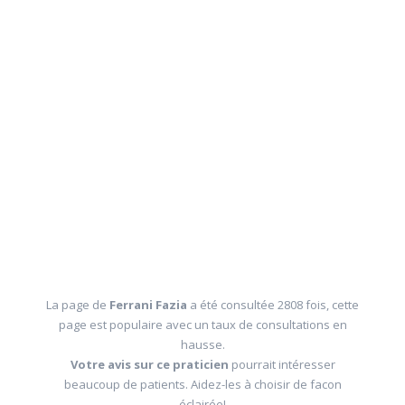
La page de
Ferrani Fazia
a été consultée 2808 fois, cette
page est populaire avec un taux de consultations en
hausse.
Votre avis sur ce praticien
pourrait intéresser
beaucoup de patients. Aidez-les à choisir de facon
éclairée!