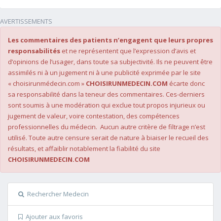
AVERTISSEMENTS
Les commentaires des patients n’engagent que leurs propres
responsabilités
et ne représentent que l’expression d’avis et
d’opinions de l’usager, dans toute sa subjectivité. Ils ne peuvent être
assimilés ni à un jugement ni à une publicité exprimée par le site
« choisirunmédecin.com »
CHOISIRUNMEDECIN.COM
écarte donc
sa responsabilité dans la teneur des commentaires. Ces-derniers
sont soumis à une modération qui exclue tout propos injurieux ou
jugement de valeur, voire contestation, des compétences
professionnelles du médecin. Aucun autre critère de filtrage n’est
utilisé. Toute autre censure serait de nature à biaiser le recueil des
résultats, et affaiblir notablement la fiabilité du site
CHOISIRUNMEDECIN.COM
Rechercher Medecin
Ajouter aux favoris