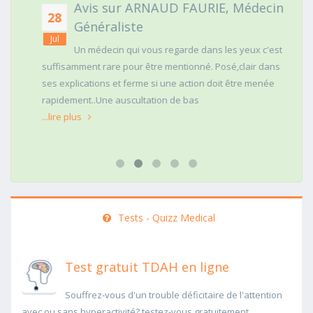
Avis sur ARNAUD FAURIE, Médecin
28
Généraliste
Jul
Un médecin qui vous regarde dans les yeux c'est
suffisamment rare pour être mentionné. Posé,clair dans
ses explications et ferme si une action doit être menée
rapidement..Une auscultation de bas
...lire plus
Tests - Quizz Medical
Test gratuit TDAH en ligne
Souffrez-vous d'un trouble déficitaire de l'attention
avec ou sans hyperactivité? testez-vous gratuitement