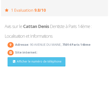
1 Evaluation
9.8/10
Avis sur le
Cattan Denis
Dentiste à Paris 14ème :
Localisation et Informations
Adresse:
90 AVENUE DU MAINE,
75014 Paris 14ème
Site internet:
Afficher le numéro de téléphone