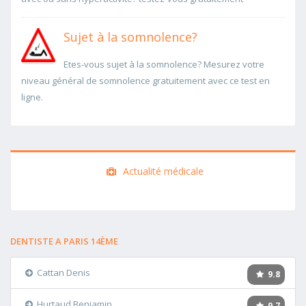
Sujet à la somnolence?
Etes-vous sujet à la somnolence? Mesurez votre
niveau général de somnolence gratuitement avec ce test en
ligne.
Actualité médicale
DENTISTE A PARIS 14ÈME
Cattan Denis
9.8
Hurtaud Benjamin
9.7