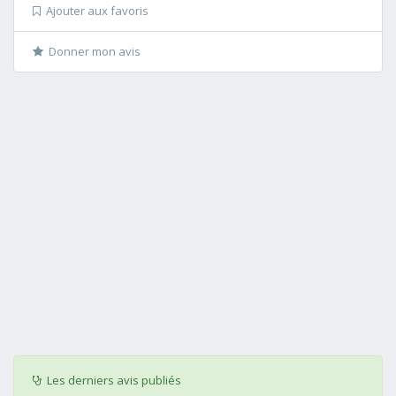
Ajouter aux favoris
Donner mon avis
Les derniers avis publiés