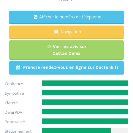
Afficher le numéro de téléphone
Navigation
Voir les avis sur
Cattan Denis
Prendre rendez-vous en ligne sur Doctolib.fr
Confiance
Sympathie
Clareté
Delai RDV
Ponctualité
Stationnement