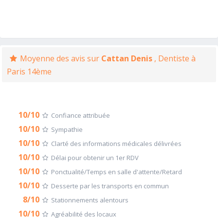
Moyenne des avis sur
Cattan Denis
, Dentiste à
Paris 14ème
10/10
Confiance attribuée
10/10
Sympathie
10/10
Clarté des informations médicales délivrées
10/10
Délai pour obtenir un 1er RDV
10/10
Ponctualité/Temps en salle d'attente/Retard
10/10
Desserte par les transports en commun
8/10
Stationnements alentours
10/10
Agréabilité des locaux