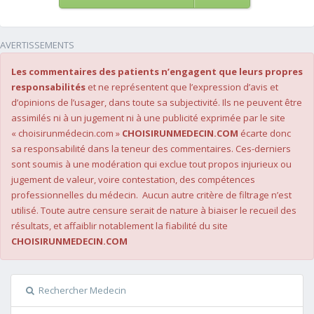
AVERTISSEMENTS
Les commentaires des patients n’engagent que leurs propres
responsabilités
et ne représentent que l’expression d’avis et
d’opinions de l’usager, dans toute sa subjectivité. Ils ne peuvent être
assimilés ni à un jugement ni à une publicité exprimée par le site
« choisirunmédecin.com »
CHOISIRUNMEDECIN.COM
écarte donc
sa responsabilité dans la teneur des commentaires. Ces-derniers
sont soumis à une modération qui exclue tout propos injurieux ou
jugement de valeur, voire contestation, des compétences
professionnelles du médecin. Aucun autre critère de filtrage n’est
utilisé. Toute autre censure serait de nature à biaiser le recueil des
résultats, et affaiblir notablement la fiabilité du site
CHOISIRUNMEDECIN.COM
Rechercher Medecin