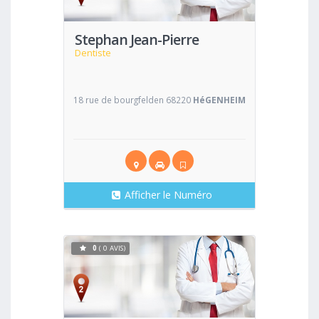
Stephan Jean-Pierre
Dentiste
18 rue de bourgfelden 68220
HéGENHEIM
Afficher le Numéro
0
( 0 AVIS)
Voir