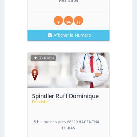
HéSINGUE
Afficher le Numéro
0
( 0 AVIS)
Voir
Spindler Ruff Dominique
Dentiste
5 bis rue des pres 68220
HAGENTHAL-
LE-BAS