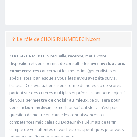
Le rôle de CHOISIRUNMEDECIN.com
CHOISIRUNMEDECIN
recueille, recense, met à votre
disposition et vous permet de consulter les
avis, évaluations,
commentaires
concernant les médecins (généralistes et
spécialistes) par lesquels vous êtes et/ou avez été suivis,
traités… Ces évaluations, sous forme de notes ou de scores,
portent sur des critères multiples et précis. Ils ont pour objectif
de vous
permettre de choisir au mieux
, ce qui sera pour
vous,
le bon médecin
, le meilleur spécialiste… Il n’est pas
question de mettre en cause les connaissances ou
compétences médicales du Docteur évalué, mais de tenir
compte de vos attentes et vos besoins spécifiques pour vous
orienter vers l’interlocuteur adéquat.