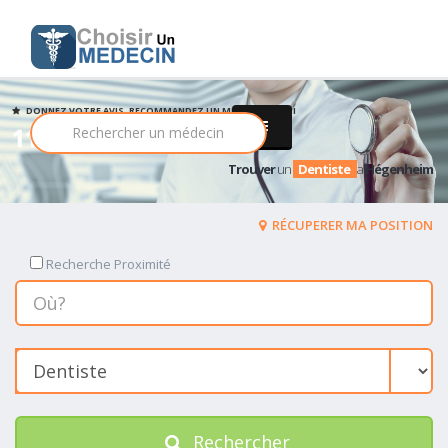
DONNEZ VOTRE AVIS, RECOMMANDEZ UN MEDECIN PARMI
11 Dentiste
Trouver
un
Dentiste
a
Hégenheim
RÉCUPERER MA POSITION
Recherche Proximité
Rechercher