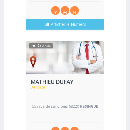
Afficher le Numéro
0
( 0 AVIS)
Voir
MATHIEU DUFAY
Dentiste
55a rue de saint louis 68220
HéSINGUE