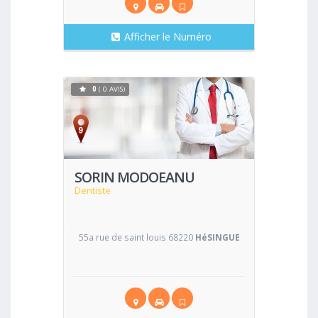
Afficher le Numéro
0
( 0 AVIS)
Voir
SORIN MODOEANU
Dentiste
55a rue de saint louis 68220
HéSINGUE