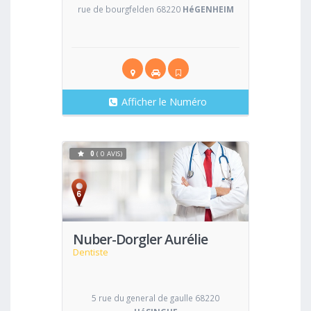
rue de bourgfelden 68220
HéGENHEIM
Afficher le Numéro
0
( 0 AVIS)
Voir
Nuber-Dorgler Aurélie
Dentiste
5 rue du general de gaulle 68220