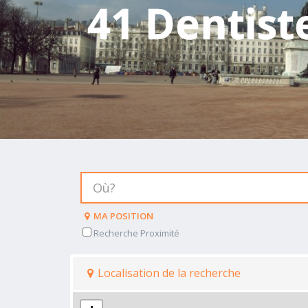
41 Dentist
MA POSITION
Recherche Proximité
Localisation de la recherche