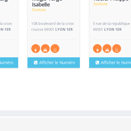
Isabelle
Dentiste
Dentiste
a croix
108 boulevard de la croix
5 rue de la republique
N 1ER
rousse 69001
LYON 1ER
69001
LYON 1ER
 Numéro
Afficher le Numéro
Afficher le Num