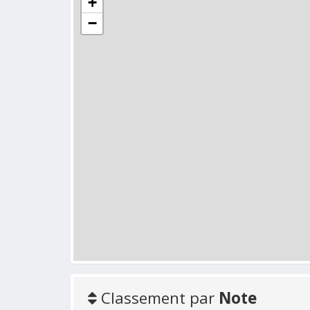
+
−
Classement par
Note