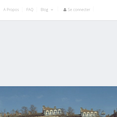
A Propos
FAQ
Blog
Se connecter