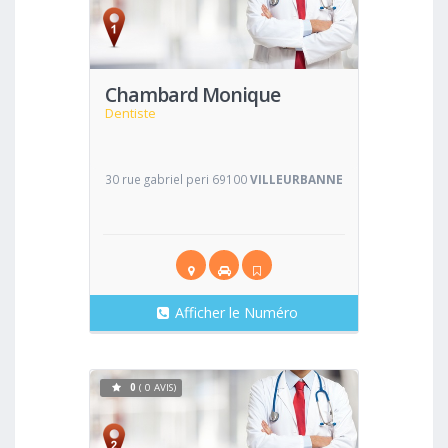
Voir
Chambard Monique
Dentiste
30 rue gabriel peri 69100
VILLEURBANNE
Afficher le Numéro
0
( 0 AVIS)
Voir