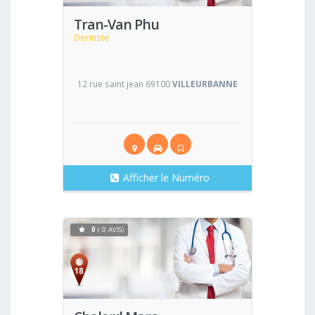
Tran-Van Phu
Dentiste
12 rue saint jean 69100
VILLEURBANNE
Afficher le Numéro
0
( 0 AVIS)
Voir