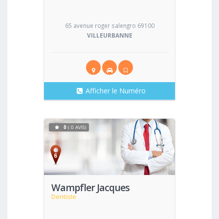
65 avenue roger salengro 69100
VILLEURBANNE
Afficher le Numéro
0
( 0 AVIS)
Voir
Wampfler Jacques
Dentiste