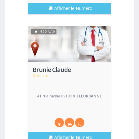
Afficher le Numéro
0
( 0 AVIS)
Voir
Brunie Claude
Dentiste
41 rue racine 69100
VILLEURBANNE
Afficher le Numéro