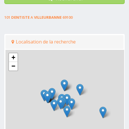
101
DENTISTE
A
VILLEURBANNE
69100
Localisation de la recherche
+
−