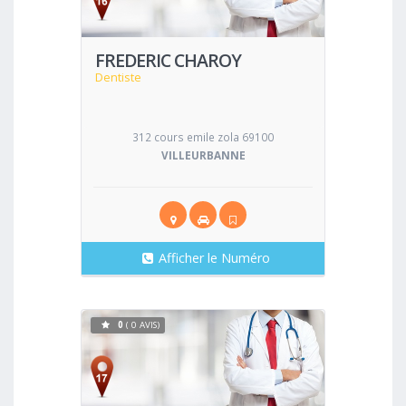
FREDERIC CHAROY
Dentiste
312 cours emile zola 69100
VILLEURBANNE
Afficher le Numéro
0
( 0 AVIS)
Voir