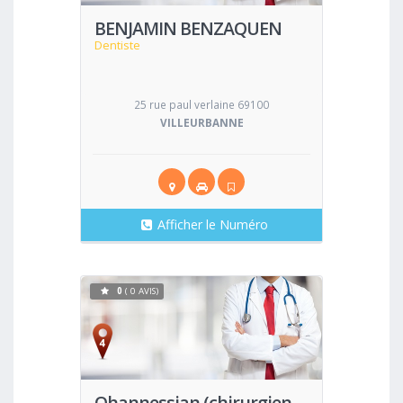
BENJAMIN BENZAQUEN
Dentiste
25 rue paul verlaine 69100
VILLEURBANNE
Afficher le Numéro
0
( 0 AVIS)
Voir
Ohannessian (chirurgien