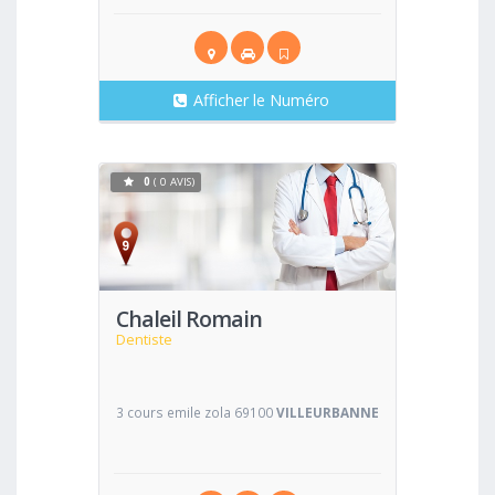
Afficher le Numéro
0
( 0 AVIS)
Voir
Chaleil Romain
Dentiste
3 cours emile zola 69100
VILLEURBANNE