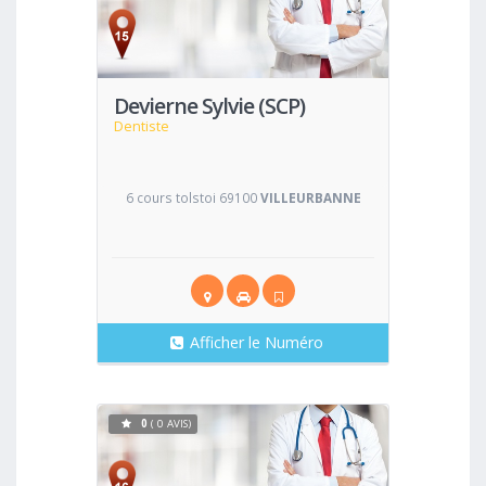
Voir
Devierne Sylvie (SCP)
Dentiste
6 cours tolstoi 69100
VILLEURBANNE
Afficher le Numéro
0
( 0 AVIS)
Voir