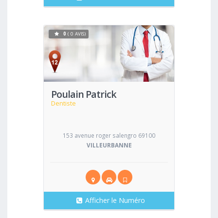
0
( 0 AVIS)
Voir
Poulain Patrick
Dentiste
153 avenue roger salengro 69100
VILLEURBANNE
Afficher le Numéro