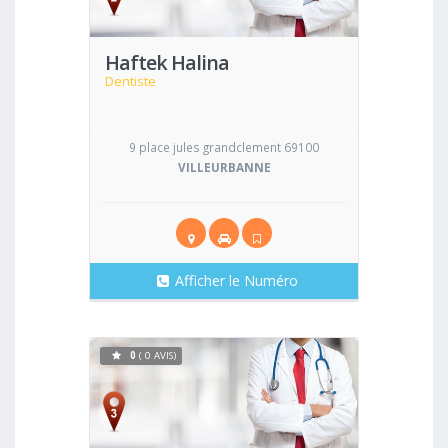
Haftek Halina
Dentiste
9 place jules grandclement 69100
VILLEURBANNE
Afficher le Numéro
0
( 0 AVIS)
Voir