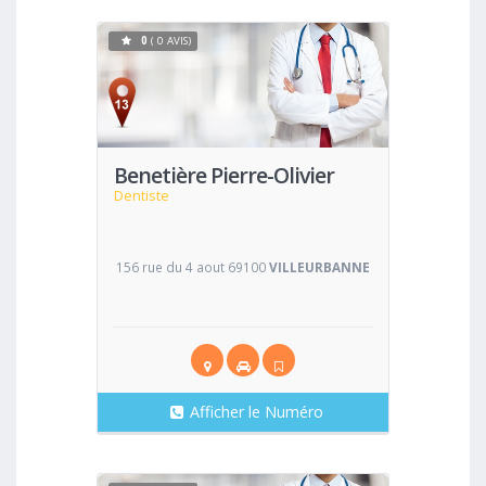
0
( 0 AVIS)
Voir
Benetière Pierre-Olivier
Dentiste
156 rue du 4 aout 69100
VILLEURBANNE
Afficher le Numéro