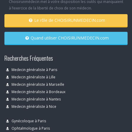
Choisirunmédecin met à votre disposition les outils qui manquaient
à l’exercice de la liberté de choix de son médecin.
Le rôle de CHOISIRUNMEDECIN.com
Quand utiliser CHOISIRUNMEDECIN.com
Recherches Fréquentes
Medecin généraliste à Paris
Medecin généraliste à Lille
Medecin généraliste à Marseille
Medecin généraliste à Bordeaux
Medecin généraliste à Nantes
Medecin généraliste à Nice
Gynécoloque à Paris
Ophtalmologue à Paris