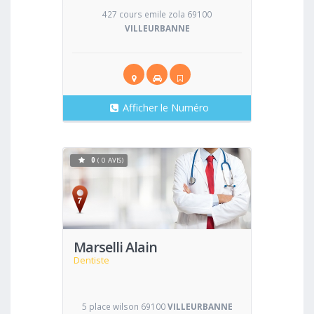
427 cours emile zola 69100
VILLEURBANNE
Afficher le Numéro
0
( 0 AVIS)
Voir
Marselli Alain
Dentiste
5 place wilson 69100
VILLEURBANNE