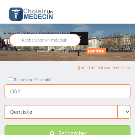
DONNEZ VOTRE AVIS, RECOMMANDEZ UN MEDECIN PARMI
101 Dentiste
Trouver
un
Dentiste
a
Villeurbanne
RÉCUPERER MA POSITION
Recherche Proximité
Rechercher