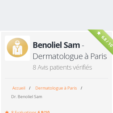
6.8 / 1
Benoliel Sam
-
Dermatologue à Paris
8 Avis patients vérifiés
Accueil
/
Dermatologue à Paris
/
Dr. Benoliel Sam
8 Evaluations
6.8/10