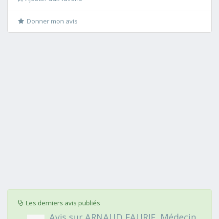
Donner mon avis
Les derniers avis publiés
Avis sur ARNAUD FAURIE, Médecin