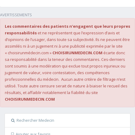
AVERTISSEMENTS
Les commentaires des patients n’engagent que leurs propres
responsabilités
et ne représentent que l’expression d’avis et
d’opinions de l’usager, dans toute sa subjectivité. Ils ne peuvent être
assimilés ni à un jugement ni à une publicité exprimée par le site
« choisirunmédecin.com »
CHOISIRUNMEDECIN.COM
écarte donc
sa responsabilité dans la teneur des commentaires. Ces-derniers
sont soumis à une modération qui exclue tout propos injurieux ou
jugement de valeur, voire contestation, des compétences
professionnelles du médecin. Aucun autre critère de filtrage n’est
utilisé. Toute autre censure serait de nature à biaiser le recueil des
résultats, et affaiblir notablement la fiabilité du site
CHOISIRUNMEDECIN.COM
Rechercher Medecin
Ajouter aux favoris