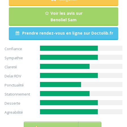
Voir les avis sur
Benoliel Sam
Prendre rendez-vous en ligne sur Doctolib.fr
Confiance
Sympathie
Clareté
Delai RDV
Ponctualité
Stationnement
Desserte
Agreabilité