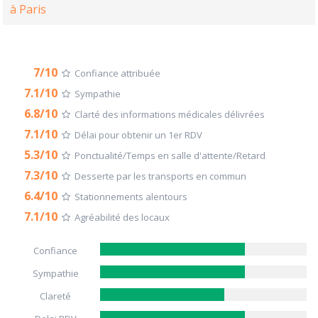
à Paris
7/10
Confiance attribuée
7.1/10
Sympathie
6.8/10
Clarté des informations médicales délivrées
7.1/10
Délai pour obtenir un 1er RDV
5.3/10
Ponctualité/Temps en salle d'attente/Retard
7.3/10
Desserte par les transports en commun
6.4/10
Stationnements alentours
7.1/10
Agréabilité des locaux
Confiance
Sympathie
Clareté