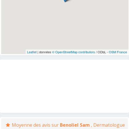
Leaflet
| données
© OpenStreetMap contributors
/ ODbL -
OSM France
Moyenne des avis sur
Benoliel Sam
, Dermatologue