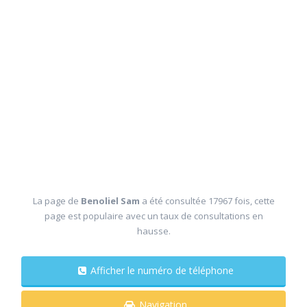
La page de
Benoliel Sam
a été consultée 17967 fois, cette
page est populaire avec un taux de consultations en
hausse.
Afficher le numéro de téléphone
Navigation