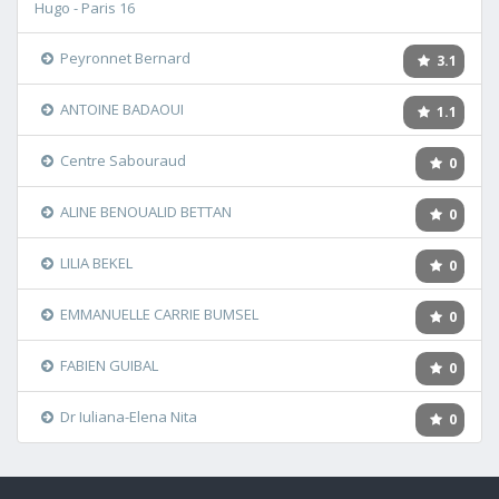
Hugo - Paris 16
Peyronnet Bernard
3.1
ANTOINE BADAOUI
1.1
Centre Sabouraud
0
ALINE BENOUALID BETTAN
0
LILIA BEKEL
0
EMMANUELLE CARRIE BUMSEL
0
FABIEN GUIBAL
0
Dr Iuliana-Elena Nita
0