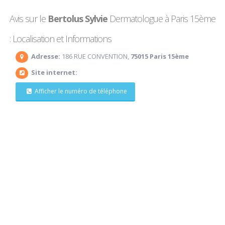
Avis sur le
Bertolus Sylvie
Dermatologue à Paris 15ème
: Localisation et Informations
Adresse:
186 RUE CONVENTION,
75015 Paris 15ème
Site internet:
Afficher le numéro de téléphone