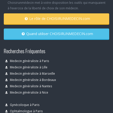
Choisirunmédecin met à votre disposition les outils qui manquaient
à l’exercice de la liberté de choix de son médecin.
Le rôle de CHOISIRUNMEDECIN.com
Quand utiliser CHOISIRUNMEDECIN.com
Recherches Fréquentes
Medecin généraliste à Paris
Medecin généraliste à Lille
Medecin généraliste à Marseille
Medecin généraliste à Bordeaux
Medecin généraliste à Nantes
Medecin généraliste à Nice
Gynécoloque à Paris
Ophtalmologue à Paris