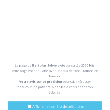
La page de
Bertolus Sylvie
a été consultée 2556 fois,
cette page est populaire avec un taux de consultations en
hausse.
Votre avis sur ce praticien
pourrait intéresser
beaucoup de patients. Aidez-les à choisir de facon
éclairée!
Afficher le numéro de téléphone