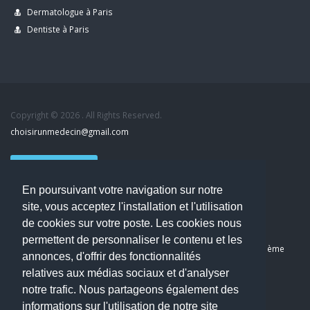
Dermatologue à Paris
Dentiste à Paris
Copyright © 2026 . All Rights Reserved.
choisirunmedecin@gmail.com
Nous contacter
En poursuivant votre navigation sur notre
Accueil
site, vous acceptez l'installation et l'utilisation
Blog
de cookies sur votre poste. Les cookies nous
Mon compte
permettent de personnaliser le contenu et les
Dernier avis : Kassab Mourad, Chirurgien orthopédiste à Paris 11ème
annonces, d'offrir des fonctionnalités
Mentions légales
relatives aux médias sociaux et d'analyser
Politique de confidentialité
notre trafic. Nous partageons également des
informations sur l'utilisation de notre site