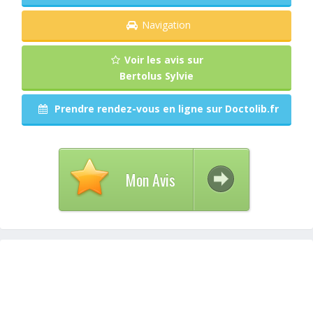
Navigation
Voir les avis sur
Bertolus Sylvie
Prendre rendez-vous en ligne sur Doctolib.fr
Mon Avis