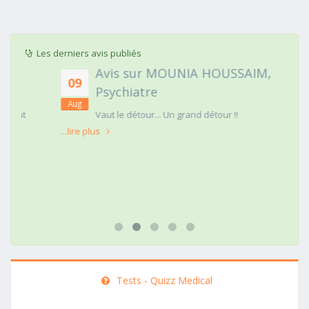
Les derniers avis publiés
Avis sur MOUNIA HOUSSAIM,
09
Psychiatre
Aug
t
Vaut le détour... Un grand détour !!
...lire plus
Tests - Quizz Medical