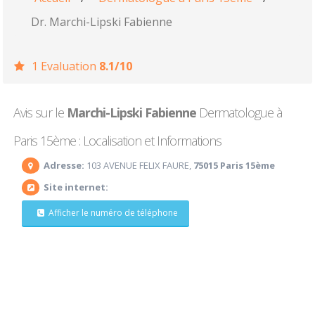
Dr. Marchi-Lipski Fabienne
1 Evaluation
8.1/10
Avis sur le
Marchi-Lipski Fabienne
Dermatologue à
Paris 15ème : Localisation et Informations
Adresse:
103 AVENUE FELIX FAURE,
75015 Paris 15ème
Site internet:
Afficher le numéro de téléphone