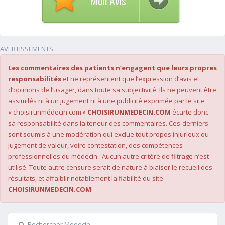
AVERTISSEMENTS
Les commentaires des patients n’engagent que leurs propres
responsabilités
et ne représentent que l’expression d’avis et
d’opinions de l’usager, dans toute sa subjectivité. Ils ne peuvent être
assimilés ni à un jugement ni à une publicité exprimée par le site
« choisirunmédecin.com »
CHOISIRUNMEDECIN.COM
écarte donc
sa responsabilité dans la teneur des commentaires. Ces-derniers
sont soumis à une modération qui exclue tout propos injurieux ou
jugement de valeur, voire contestation, des compétences
professionnelles du médecin. Aucun autre critère de filtrage n’est
utilisé. Toute autre censure serait de nature à biaiser le recueil des
résultats, et affaiblir notablement la fiabilité du site
CHOISIRUNMEDECIN.COM
Rechercher Medecin