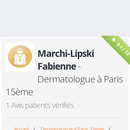
8.1 / 1
Marchi-Lipski
Fabienne
-
Dermatologue à Paris
15ème
1 Avis patients vérifiés
Accueil
/
Dermatologue à Paris 15ème
/