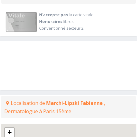
N'accepte pas
la carte vitale
Honoraires
libres
Conventionné secteur 2
Localisation de
Marchi-Lipski Fabienne
,
Dermatologue à Paris 15ème
+