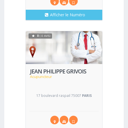
Afficher le Numéro
0
( 0 AVIS)
Voir
JEAN PHILIPPE GRIVOIS
Acupuncteur
17 boulevard raspail 75007
PARIS