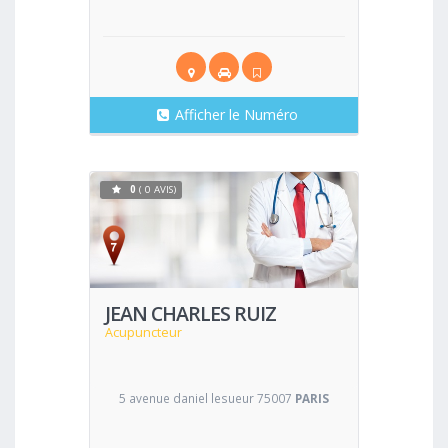
Afficher le Numéro
0
( 0 AVIS)
Voir
JEAN CHARLES RUIZ
Acupuncteur
5 avenue daniel lesueur 75007
PARIS