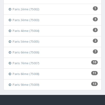
1
Paris 2ème (75002)
3
Paris 3ème (75003)
3
Paris 4ème (75004)
3
Paris 5ème (75005)
7
Paris 6ème (75006)
10
Paris 7ème (75007)
11
Paris 8ème (75008)
13
Paris 9ème (75009)