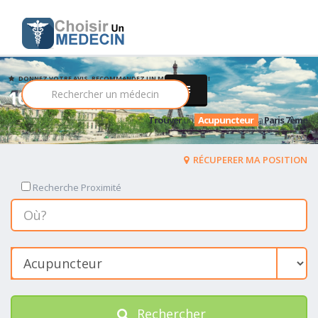
DONNEZ VOTRE AVIS, RECOMMANDEZ UN MEDECIN PARMI
10 Acupuncteur
Trouver
un
Acupuncteur
a
Paris 7ème
RÉCUPERER MA POSITION
Recherche Proximité
Rechercher