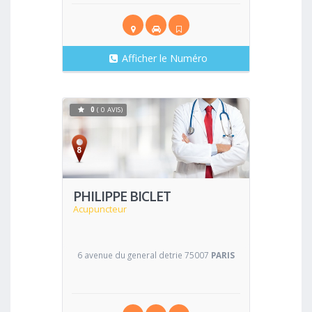
Afficher le Numéro
0
( 0 AVIS)
Voir
PHILIPPE BICLET
Acupuncteur
6 avenue du general detrie 75007
PARIS