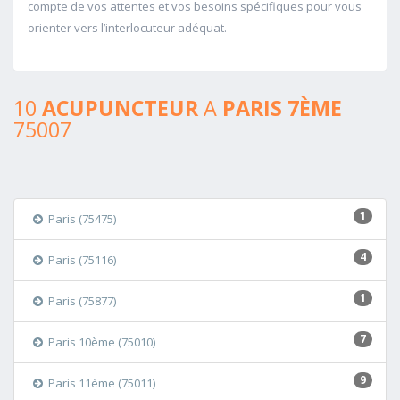
compte de vos attentes et vos besoins spécifiques pour vous
orienter vers l’interlocuteur adéquat.
10
ACUPUNCTEUR
A
PARIS 7ÈME
75007
1
Paris (75475)
4
Paris (75116)
1
Paris (75877)
7
Paris 10ème (75010)
9
Paris 11ème (75011)