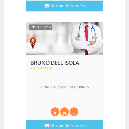
Afficher le Numéro
0
( 0 AVIS)
Voir
BRUNO DELL ISOLA
Acupuncteur
4 rue l vaudoyer 75007
PARIS
Afficher le Numéro