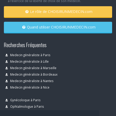
à l’exercice de la liberté de choix de son médecin.
Le rôle de CHOISIRUNMEDECIN.com
Quand utiliser CHOISIRUNMEDECIN.com
Recherches Fréquentes
Medecin généraliste à Paris
Medecin généraliste à Lille
Medecin généraliste à Marseille
Medecin généraliste à Bordeaux
Medecin généraliste à Nantes
Medecin généraliste à Nice
Gynécoloque à Paris
Ophtalmologue à Paris
Dermatologue à Paris