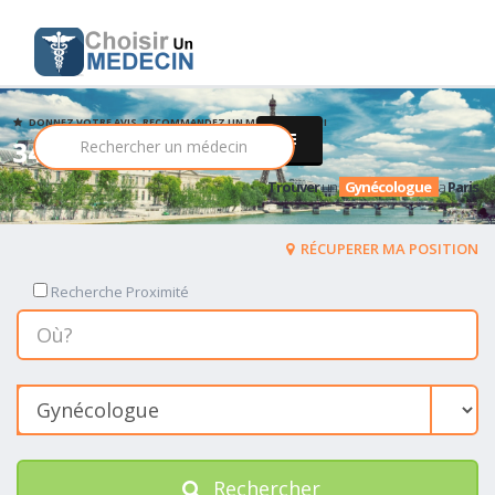
DONNEZ VOTRE AVIS, RECOMMANDEZ UN MEDECIN PARMI
342 Gynécologue
Trouver
un
Gynécologue
a
Paris
RÉCUPERER MA POSITION
Recherche Proximité
Rechercher