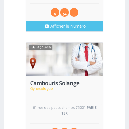
Afficher le Numéro
0
( 0 AVIS)
Voir
Cambouris Solange
Gynécologue
61 rue des petits champs 75001
PARIS
1ER