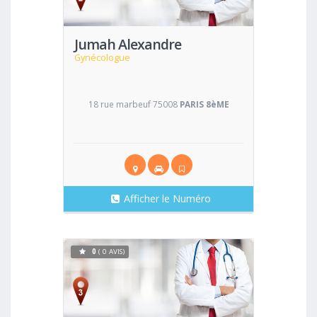
Jumah Alexandre
Gynécologue
18 rue marbeuf 75008
PARIS 8èME
Afficher le Numéro
0
( 0 AVIS)
Voir