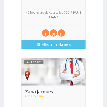
40 boulevard de courcelles 75017
PARIS
17èME
Afficher le Numéro
0
( 0 AVIS)
Voir
Zana Jacques
Gynécologue