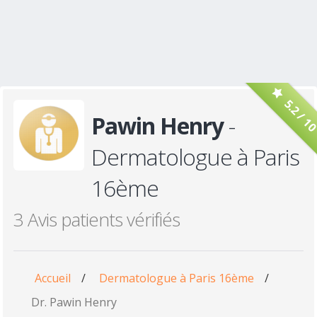
5.2 / 1
Pawin Henry
-
Dermatologue à Paris
16ème
3 Avis patients vérifiés
Accueil
/
Dermatologue à Paris 16ème
/
Dr. Pawin Henry