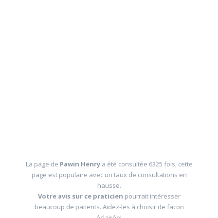
La page de
Pawin Henry
a été consultée 6325 fois, cette
page est populaire avec un taux de consultations en
hausse.
Votre avis sur ce praticien
pourrait intéresser
beaucoup de patients. Aidez-les à choisir de facon
éclairée!