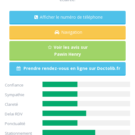
Afficher le numéro de téléphone
Navigation
Voir les avis sur
Pawin Henry
Prendre rendez-vous en ligne sur Doctolib.fr
Confiance
Sympathie
Clareté
Delai RDV
Ponctualité
Stationnement