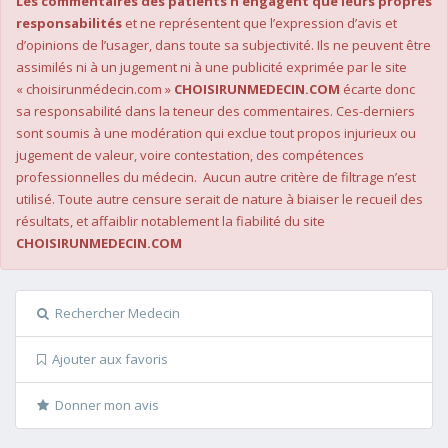
Les commentaires des patients n’engagent que leurs propres
responsabilités
et ne représentent que l’expression d’avis et
d’opinions de l’usager, dans toute sa subjectivité. Ils ne peuvent être
assimilés ni à un jugement ni à une publicité exprimée par le site
« choisirunmédecin.com »
CHOISIRUNMEDECIN.COM
écarte donc
sa responsabilité dans la teneur des commentaires. Ces-derniers
sont soumis à une modération qui exclue tout propos injurieux ou
jugement de valeur, voire contestation, des compétences
professionnelles du médecin. Aucun autre critère de filtrage n’est
utilisé. Toute autre censure serait de nature à biaiser le recueil des
résultats, et affaiblir notablement la fiabilité du site
CHOISIRUNMEDECIN.COM
Rechercher Medecin
Ajouter aux favoris
Donner mon avis