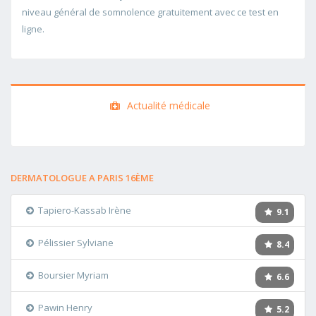
niveau général de somnolence gratuitement avec ce test en
ligne.
Actualité médicale
DERMATOLOGUE A PARIS 16ÈME
Tapiero-Kassab Irène
9.1
Pélissier Sylviane
8.4
Boursier Myriam
6.6
Pawin Henry
5.2