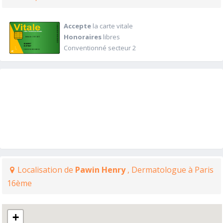
Accepte
la carte vitale
Honoraires
libres
Conventionné secteur 2
Localisation de
Pawin Henry
, Dermatologue à Paris
16ème
+