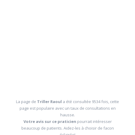
La page de
Triller Raoul
a été consultée 9534 fois, cette
page est populaire avec un taux de consultations en
hausse.
Votre avis sur ce praticien
pourrait intéresser
beaucoup de patients. Aidez-les à choisir de facon
éclairée!