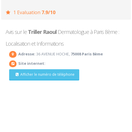
1 Evaluation
7.9/10
Avis sur le
Triller Raoul
Dermatologue à Paris 8ème :
Localisation et Informations
Adresse:
36 AVENUE HOCHE,
75008 Paris 8ème
Site internet:
Afficher le numéro de téléphone