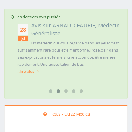
Les derniers avis publiés
Avis sur ARNAUD FAURIE, Médecin
28
Généraliste
Jul
Un médecin qui vous regarde dans les yeux c'est
suffisamment rare pour être mentionné. Posé,clair dans
ses explications et ferme si une action doit être menée
rapidement..Une auscultation de bas
...lire plus
Tests - Quizz Medical