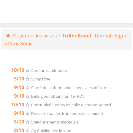
Moyenne des avis sur
Triller Raoul
, Dermatologue
à Paris 8ème
10/10
Confiance attribuée
3/10
Sympathie
9/10
Clarté des informations médicales délivrées
9/10
Délai pour obtenir un 1er RDV
10/10
Ponctualité/Temps en salle d'attente/Retard
9/10
Desserte par les transports en commun
5/10
Stationnements alentours
8/10
Agréabilité des locaux