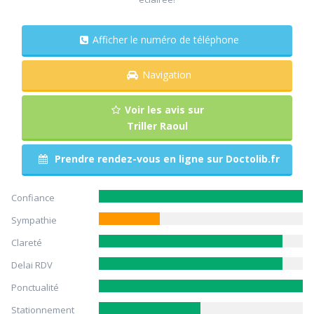
Afficher le numéro de téléphone
Navigation
Voir les avis sur
Triller Raoul
Prendre rendez-vous en ligne sur Doctolib.fr
Confiance
Sympathie
Clareté
Delai RDV
Ponctualité
Stationnement