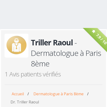
7.9 / 1
Triller Raoul
-
Dermatologue à Paris
8ème
1 Avis patients vérifiés
Accueil
/
Dermatologue à Paris 8ème
/
Dr. Triller Raoul