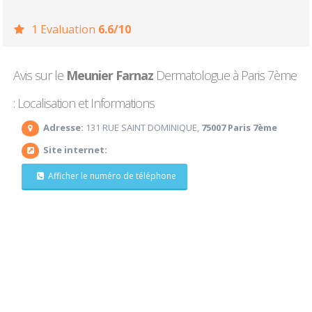
1 Evaluation
6.6/10
Avis sur le
Meunier Farnaz
Dermatologue à Paris 7ème
: Localisation et Informations
Adresse:
131 RUE SAINT DOMINIQUE,
75007 Paris 7ème
Site internet:
Afficher le numéro de téléphone