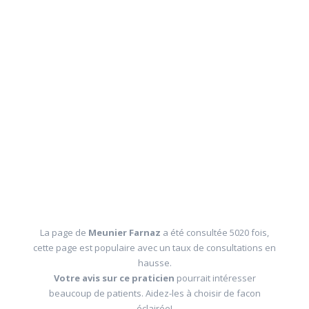
La page de
Meunier Farnaz
a été consultée 5020 fois,
cette page est populaire avec un taux de consultations en
hausse.
Votre avis sur ce praticien
pourrait intéresser
beaucoup de patients. Aidez-les à choisir de facon
éclairée!