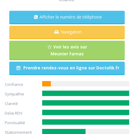
Afficher le numéro de téléphone
Navigation
Voir les avis sur
Meunier Farnaz
Prendre rendez-vous en ligne sur Doctolib.fr
Confiance
Sympathie
Clareté
Delai RDV
Ponctualité
Stationnement