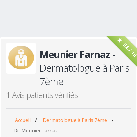
6.6 / 1
Meunier Farnaz
-
Dermatologue à Paris
7ème
1 Avis patients vérifiés
Accueil
/
Dermatologue à Paris 7ème
/
Dr. Meunier Farnaz