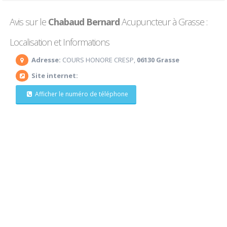
Avis sur le
Chabaud Bernard
Acupuncteur à Grasse :
Localisation et Informations
Adresse:
COURS HONORE CRESP,
06130 Grasse
Site internet:
Afficher le numéro de téléphone