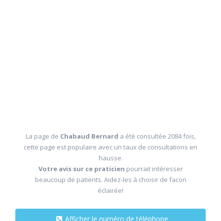
La page de
Chabaud Bernard
a été consultée 2084 fois,
cette page est populaire avec un taux de consultations en
hausse.
Votre avis sur ce praticien
pourrait intéresser
beaucoup de patients. Aidez-les à choisir de facon
éclairée!
Afficher le numéro de téléphone