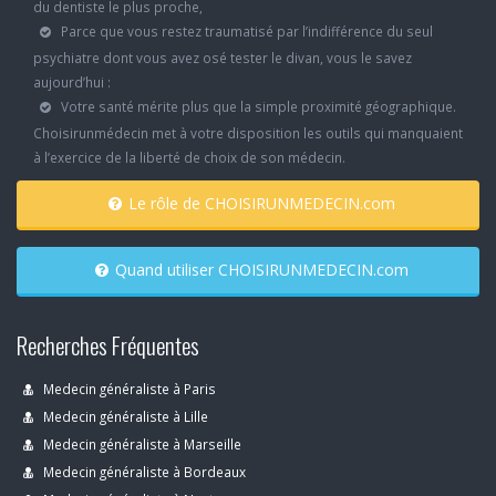
du dentiste le plus proche,
Parce que vous restez traumatisé par l’indifférence du seul
psychiatre dont vous avez osé tester le divan, vous le savez
aujourd’hui :
Votre santé mérite plus que la simple proximité géographique.
Choisirunmédecin met à votre disposition les outils qui manquaient
à l’exercice de la liberté de choix de son médecin.
Le rôle de CHOISIRUNMEDECIN.com
Quand utiliser CHOISIRUNMEDECIN.com
Recherches Fréquentes
Medecin généraliste à Paris
Medecin généraliste à Lille
Medecin généraliste à Marseille
Medecin généraliste à Bordeaux