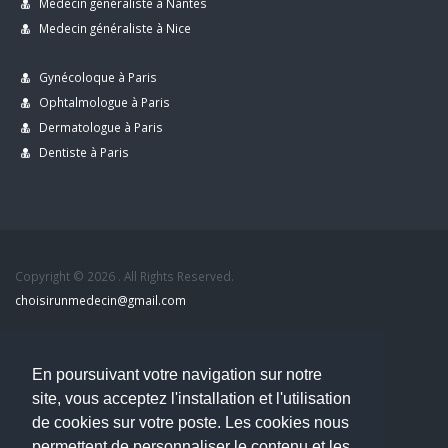
Medecin généraliste à Nantes
Medecin généraliste à Nice
Gynécoloque à Paris
Ophtalmologue à Paris
Dermatologue à Paris
Dentiste à Paris
Copyright © 2026 . All Rights Reserved.
choisirunmedecin@gmail.com
Nous contacter
En poursuivant votre navigation sur notre
Accueil
site, vous acceptez l'installation et l'utilisation
Blog
de cookies sur votre poste. Les cookies nous
Mon compte
permettent de personnaliser le contenu et les