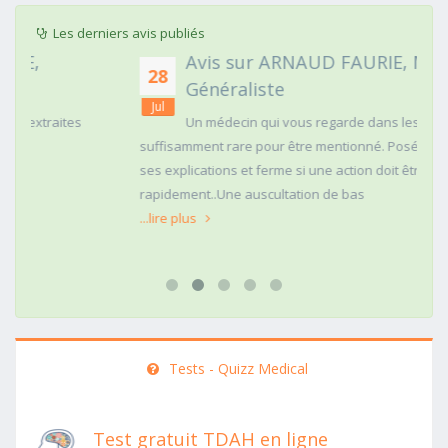
Les derniers avis publiés
Avis sur ARNAUD FAURIE, Médecin
28
Généraliste
Jul
Un médecin qui vous regarde dans les yeux c'est
suffisamment rare pour être mentionné. Posé,clair dans
ses explications et ferme si une action doit être menée
rapidement..Une auscultation de bas
...lire plus
Tests - Quizz Medical
Test gratuit TDAH en ligne