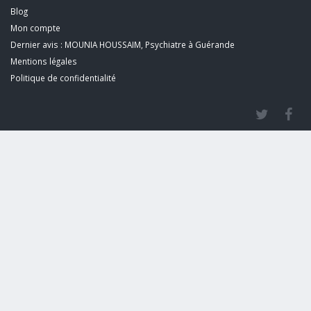
Blog
Mon compte
Dernier avis : MOUNIA HOUSSAIM, Psychiatre à Guérande
Mentions légales
Politique de confidentialité