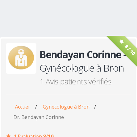
8 / 10
Bendayan Corinne
-
Gynécologue à Bron
1 Avis patients vérifiés
Accueil
/
Gynécologue à Bron
/
Dr. Bendayan Corinne
1 Evaluation
8/10