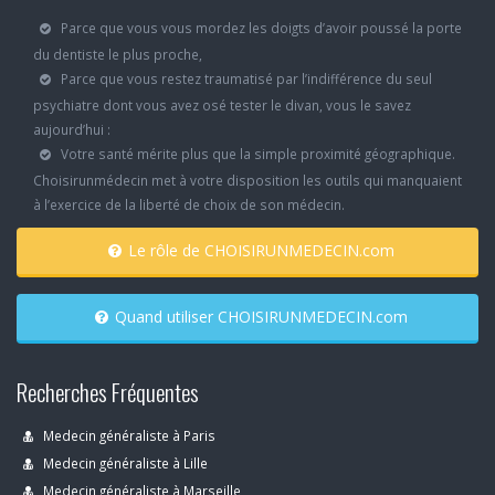
Parce que vous vous mordez les doigts d’avoir poussé la porte
du dentiste le plus proche,
Parce que vous restez traumatisé par l’indifférence du seul
psychiatre dont vous avez osé tester le divan, vous le savez
aujourd’hui :
Votre santé mérite plus que la simple proximité géographique.
Choisirunmédecin met à votre disposition les outils qui manquaient
à l’exercice de la liberté de choix de son médecin.
Le rôle de CHOISIRUNMEDECIN.com
Quand utiliser CHOISIRUNMEDECIN.com
Recherches Fréquentes
Medecin généraliste à Paris
Medecin généraliste à Lille
Medecin généraliste à Marseille