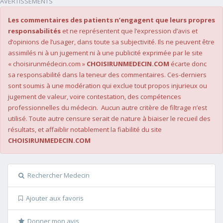
AVERTISSEMENTS
Les commentaires des patients n’engagent que leurs propres
responsabilités
et ne représentent que l’expression d’avis et
d’opinions de l’usager, dans toute sa subjectivité. Ils ne peuvent être
assimilés ni à un jugement ni à une publicité exprimée par le site
« choisirunmédecin.com »
CHOISIRUNMEDECIN.COM
écarte donc
sa responsabilité dans la teneur des commentaires. Ces-derniers
sont soumis à une modération qui exclue tout propos injurieux ou
jugement de valeur, voire contestation, des compétences
professionnelles du médecin. Aucun autre critère de filtrage n’est
utilisé. Toute autre censure serait de nature à biaiser le recueil des
résultats, et affaiblir notablement la fiabilité du site
CHOISIRUNMEDECIN.COM
Rechercher Medecin
Ajouter aux favoris
Donner mon avis