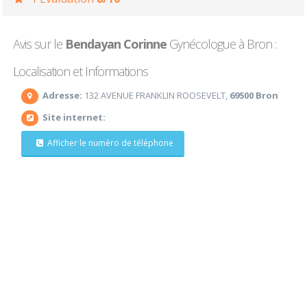
Avis sur le
Bendayan Corinne
Gynécologue à Bron :
Localisation et Informations
Adresse:
132 AVENUE FRANKLIN ROOSEVELT,
69500 Bron
Site internet:
Afficher le numéro de téléphone