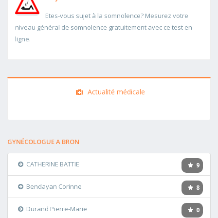
Etes-vous sujet à la somnolence? Mesurez votre
niveau général de somnolence gratuitement avec ce test en
ligne.
Actualité médicale
GYNÉCOLOGUE A BRON
CATHERINE BATTIE
9
Bendayan Corinne
8
Durand Pierre-Marie
0