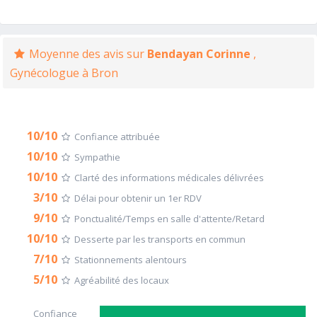
Moyenne des avis sur
Bendayan Corinne
,
Gynécologue à Bron
10/10
Confiance attribuée
10/10
Sympathie
10/10
Clarté des informations médicales délivrées
3/10
Délai pour obtenir un 1er RDV
9/10
Ponctualité/Temps en salle d'attente/Retard
10/10
Desserte par les transports en commun
7/10
Stationnements alentours
5/10
Agréabilité des locaux
Confiance