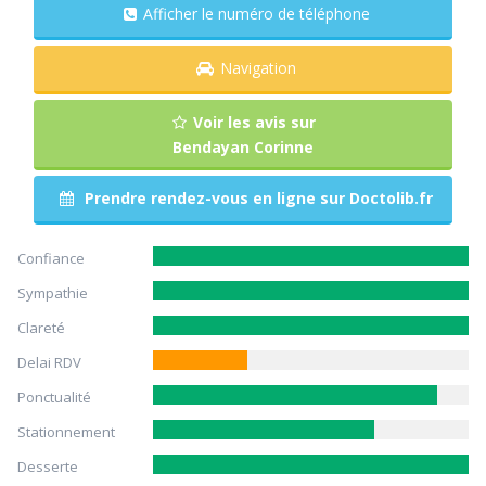
Afficher le numéro de téléphone
Navigation
Voir les avis sur
Bendayan Corinne
Prendre rendez-vous en ligne sur Doctolib.fr
Confiance
Sympathie
Clareté
Delai RDV
Ponctualité
Stationnement
Desserte