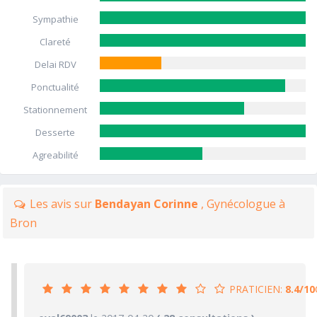
Sympathie
Clareté
Delai RDV
Ponctualité
Stationnement
Desserte
Agreabilité
Les avis sur
Bendayan Corinne
, Gynécologue à
Bron
PRATICIEN:
8.4/10