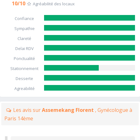
10/10
Agréabilité des locaux
Confiance
Sympathie
Clareté
Delai RDV
Ponctualité
Stationnement
Desserte
Agreabilité
Les avis sur
Assemekang Florent
, Gynécologue à
Paris 14ème