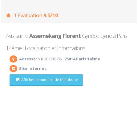
1 Evaluation
9.5/10
Avis sur le
Assemekang Florent
Gynécologue à Paris
14ème : Localisation et Informations
Adresse:
5 RUE BREZIN,
75014 Paris 14ème
Site internet:
Afficher le numéro de téléphone