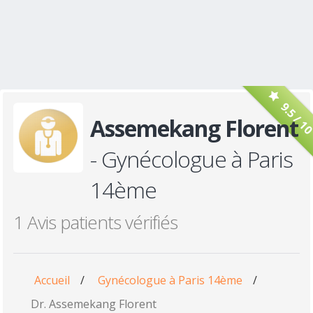
9.5 / 1
Assemekang Florent
- Gynécologue à Paris
14ème
1 Avis patients vérifiés
Accueil
/
Gynécologue à Paris 14ème
/
Dr. Assemekang Florent