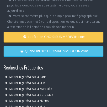
psychiatre dont vous avez osé tester le divan, vous le savez
aujourd’hui :
Votre santé mérite plus que la simple proximité géographique.
Choisirunmédecin met à votre disposition les outils qui manquaient
à l’exercice de la liberté de choix de son médecin.
Le rôle de CHOISIRUNMEDECIN.com
Quand utiliser CHOISIRUNMEDECIN.com
Recherches Fréquentes
Medecin généraliste à Paris
Medecin généraliste à Lille
Medecin généraliste à Marseille
Medecin généraliste à Bordeaux
Medecin généraliste à Nantes
Medecin généraliste à Nice