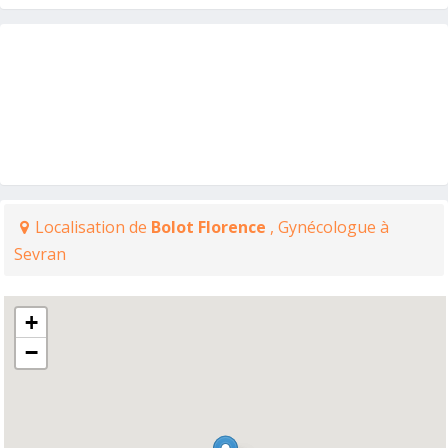
Localisation de
Bolot Florence
, Gynécologue à
Sevran
+
−