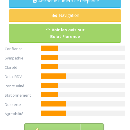
Afficher le numéro de téléphone
Navigation
Voir les avis sur
Bolot Florence
Confiance
Sympathie
Clareté
Delai RDV
Ponctualité
Stationnement
Desserte
Agreabilité