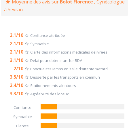
Moyenne des avis sur
Bolot Florence
, Gynécologue
à Sevran
2.1/10
Confiance attribuée
2.1/10
Sympathie
2.1/10
Clarté des informations médicales délivrées
3.1/10
Délai pour obtenir un 1er RDV
2/10
Ponctualité/Temps en salle d'attente/Retard
3.5/10
Desserte par les transports en commun
2.4/10
Stationnements alentours
3.3/10
Agréabilité des locaux
Confiance
Sympathie
Clareté