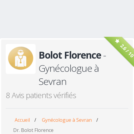
2.6 / 1
Bolot Florence
-
Gynécologue à
Sevran
8 Avis patients vérifiés
Accueil
/
Gynécologue à Sevran
/
Dr. Bolot Florence