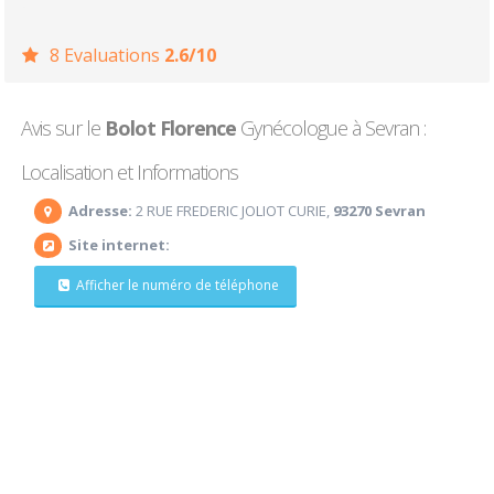
8 Evaluations
2.6/10
Avis sur le
Bolot Florence
Gynécologue à Sevran :
Localisation et Informations
Adresse:
2 RUE FREDERIC JOLIOT CURIE,
93270 Sevran
Site internet:
Afficher le numéro de téléphone