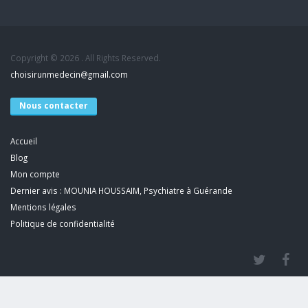
Copyright © 2026 . All Rights Reserved.
choisirunmedecin@gmail.com
Nous contacter
Accueil
Blog
Mon compte
Dernier avis : MOUNIA HOUSSAIM, Psychiatre à Guérande
Mentions légales
Politique de confidentialité