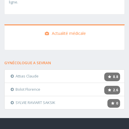
ligne.
Actualité médicale
GYNÉCOLOGUE A SEVRAN
Attias Claude
8.8
Bolot Florence
2.6
SYLVIE RAVIART SAKSIK
0