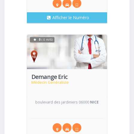
Afficher le Numéro
0
( 0 AVIS)
Voir
Demange Eric
Médecin Généraliste
boulevard des jardiniers 06000
NICE