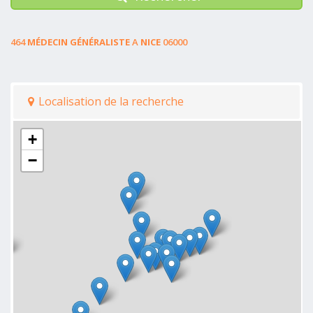
464
MÉDECIN GÉNÉRALISTE
A
NICE
06000
Localisation de la recherche
+
−