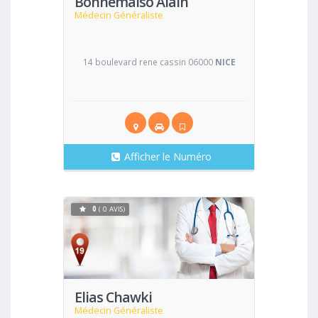
Bonnemaiso Alain
Médecin Généraliste
14 boulevard rene cassin 06000
NICE
Afficher le Numéro
0
( 0 AVIS)
Voir
Elias Chawki
Médecin Généraliste