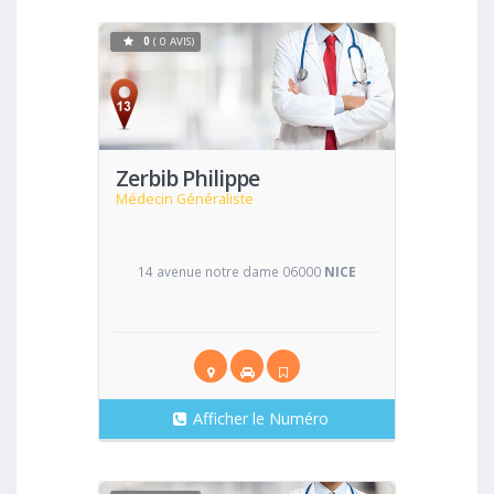
0
( 0 AVIS)
Voir
Zerbib Philippe
Médecin Généraliste
14 avenue notre dame 06000
NICE
Afficher le Numéro