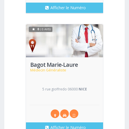
Afficher le Numéro
0
( 0 AVIS)
Voir
Bagot Marie-Laure
Médecin Généraliste
5 rue gioffredo 06000
NICE
Afficher le Numéro