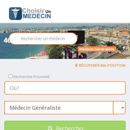
DONNEZ VOTRE AVIS, RECOMMANDEZ UN MEDECIN PARMI
464 Médecin Généraliste
Trouver
un
Médecin Généraliste
a
Nice
RÉCUPERER MA POSITION
Recherche Proximité
Rechercher