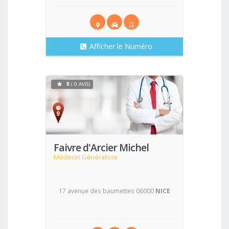
Afficher le Numéro
0
( 0 AVIS)
Voir
Faivre d'Arcier Michel
Médecin Généraliste
17 avenue des baumettes 06000
NICE