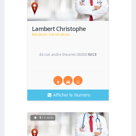
Voir
Lambert Christophe
Médecin Généraliste
46 rue andre theuriet 06000
NICE
Afficher le Numéro
0
( 0 AVIS)
Voir