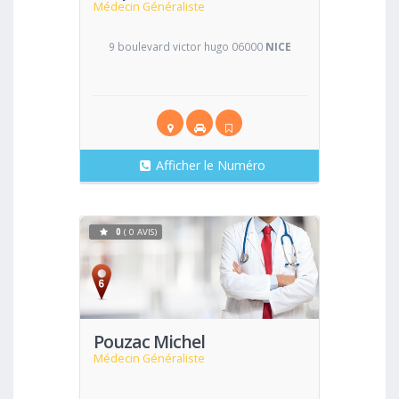
Médecin Généraliste
9 boulevard victor hugo 06000
NICE
Afficher le Numéro
0
( 0 AVIS)
Voir
Pouzac Michel
Médecin Généraliste