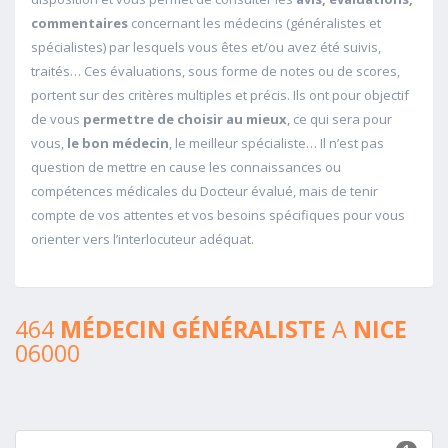
commentaires
concernant les médecins (généralistes et
spécialistes) par lesquels vous êtes et/ou avez été suivis,
traités… Ces évaluations, sous forme de notes ou de scores,
portent sur des critères multiples et précis. Ils ont pour objectif
de vous
permettre de choisir au mieux
, ce qui sera pour
vous,
le bon médecin
, le meilleur spécialiste… Il n’est pas
question de mettre en cause les connaissances ou
compétences médicales du Docteur évalué, mais de tenir
compte de vos attentes et vos besoins spécifiques pour vous
orienter vers l’interlocuteur adéquat.
464
MÉDECIN GÉNÉRALISTE
A
NICE
06000