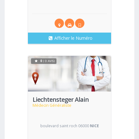
Afficher le Numéro
0
( 0 AVIS)
Voir
Liechtensteger Alain
Médecin Généraliste
boulevard saint roch 06000
NICE