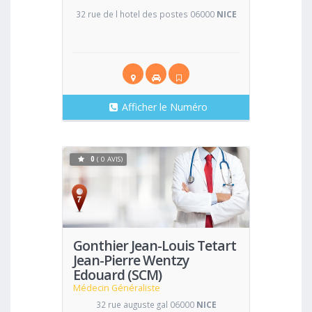
32 rue de l hotel des postes 06000
NICE
Afficher le Numéro
0
( 0 AVIS)
Voir
Gonthier Jean-Louis Tetart
Jean-Pierre Wentzy
Edouard (SCM)
Médecin Généraliste
32 rue auguste gal 06000
NICE