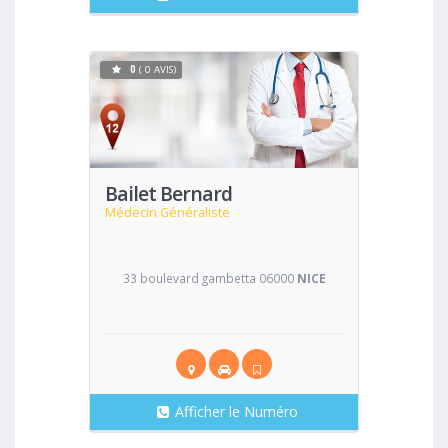
0
( 0 AVIS)
Voir
Bailet Bernard
Médecin Généraliste
33 boulevard gambetta 06000
NICE
Afficher le Numéro