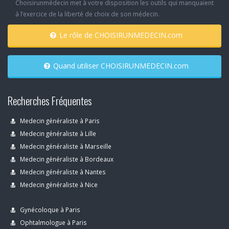
Choisirunmédecin met à votre disposition les outils qui manquaient
à l’exercice de la liberté de choix de son médecin.
Le rôle de CHOISIRUNMEDECIN.com
Quand utiliser CHOISIRUNMEDECIN.com
Recherches Fréquentes
Medecin généraliste à Paris
Medecin généraliste à Lille
Medecin généraliste à Marseille
Medecin généraliste à Bordeaux
Medecin généraliste à Nantes
Medecin généraliste à Nice
Gynécoloque à Paris
Ophtalmologue à Paris