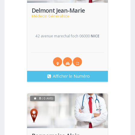
Delmont Jean-Marie
Médecin Généraliste
42 avenue marechal foch 06000
NICE
Afficher le Numéro
0
( 0 AVIS)
Voir