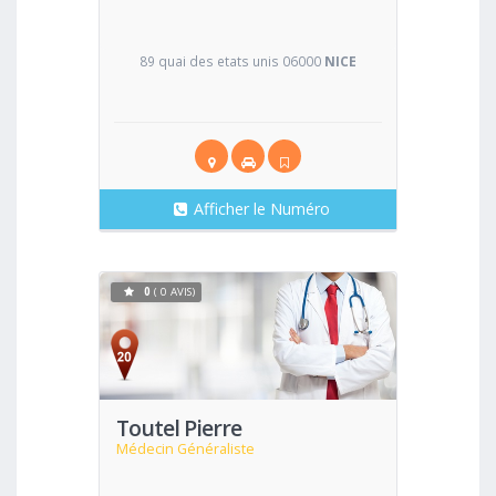
89 quai des etats unis 06000
NICE
Afficher le Numéro
0
( 0 AVIS)
Voir
Toutel Pierre
Médecin Généraliste