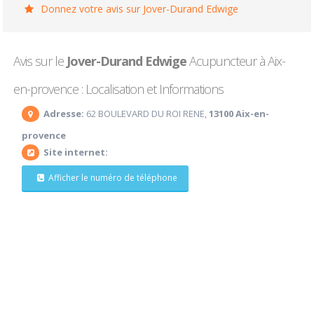
Donnez votre avis sur Jover-Durand Edwige
Avis sur le
Jover-Durand Edwige
Acupuncteur à Aix-
en-provence : Localisation et Informations
Adresse:
62 BOULEVARD DU ROI RENE,
13100 Aix-en-
provence
Site internet:
Afficher le numéro de téléphone