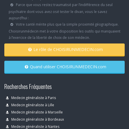
Parce que vous restez traumatisé par l’indifférence du seul
psychiatre dont vous avez osé tester le divan, vous le savez
aujourd’hui :
Votre santé mérite plus que la simple proximité géographique.
Choisirunmédecin met à votre disposition les outils qui manquaient
à l’exercice de la liberté de choix de son médecin.
Le rôle de CHOISIRUNMEDECIN.com
Quand utiliser CHOISIRUNMEDECIN.com
Recherches Fréquentes
Medecin généraliste à Paris
Medecin généraliste à Lille
Medecin généraliste à Marseille
Medecin généraliste à Bordeaux
Medecin généraliste à Nantes