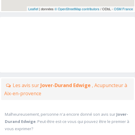
Leaflet
| données
© OpenStreetMap contributors
/ ODbL -
OSM France
Les avis sur
Jover-Durand Edwige
, Acupuncteur à
Aix-en-provence
Malheureusement, personne n'a encore donné son avis sur
Jover-
Durand Edwige
. Peut-être est-ce vous qui pouvez être le premier à
vous exprimer?