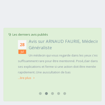
Les derniers avis publiés
Avis sur ARNAUD FAURIE, Médecin
28
Généraliste
Jul
Un médecin qui vous regarde dans les yeux c'est
suffisamment rare pour être mentionné. Posé,clair dans
ses explications et ferme si une action doit être menée
rapidement..Une auscultation de bas
...lire plus