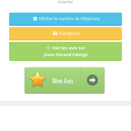
éclairée!
Afficher le numéro de téléphone
Navigation
Voir les avis sur
Jover-Durand Edwige
Mon Avis