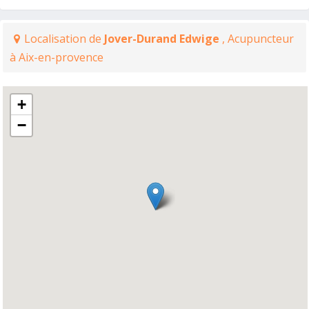
Localisation de
Jover-Durand Edwige
, Acupuncteur
à Aix-en-provence
+
−