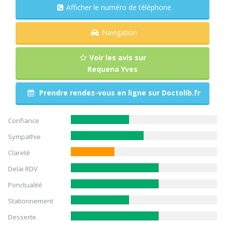
Afficher le numéro de téléphone
Navigation
Voir les avis sur
Requena Yves
Prendre rendez-vous en ligne sur Doctolib.fr
Confiance
Sympathie
Clareté
Delai RDV
Ponctualité
Stationnement
Desserte