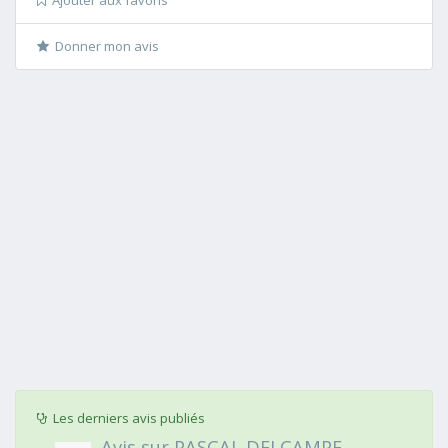
Ajouter aux favoris
Donner mon avis
Les derniers avis publiés
Avis sur PASCAL DELCAMPE,