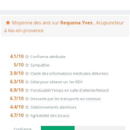
Moyenne des avis sur
Requena Yves
, Acupuncteur
à Aix-en-provence
4.1/10
Confiance attribuée
5/10
Sympathie
3.9/10
Clarté des informations médicales délivrées
6.3/10
Délai pour obtenir un 1er RDV
6.9/10
Ponctualité/Temps en salle d'attente/Retard
6.7/10
Desserte par les transports en commun
4.4/10
Stationnements alentours
4.7/10
Agréabilité des locaux
Confiance