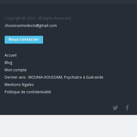
Copyright © 2026 . All Rights Reserved.
choisirunmedecin@gmail.com
Nous contacter
Accueil
Blog
Mon compte
Dernier avis : MOUNIA HOUSSAIM, Psychiatre à Guérande
Mentions légales
Politique de confidentialité