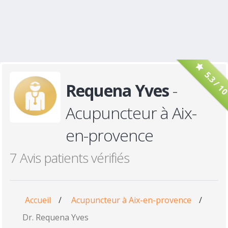
5.3 / 1
Requena Yves
-
Acupuncteur à Aix-
en-provence
7 Avis patients vérifiés
Accueil
/
Acupuncteur à Aix-en-provence
/
Dr. Requena Yves