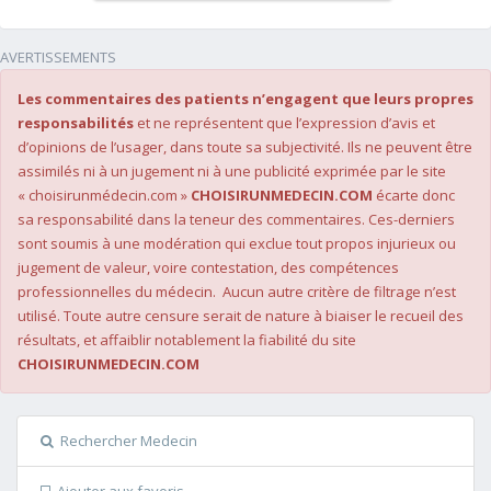
AVERTISSEMENTS
Les commentaires des patients n’engagent que leurs propres
responsabilités
et ne représentent que l’expression d’avis et
d’opinions de l’usager, dans toute sa subjectivité. Ils ne peuvent être
assimilés ni à un jugement ni à une publicité exprimée par le site
« choisirunmédecin.com »
CHOISIRUNMEDECIN.COM
écarte donc
sa responsabilité dans la teneur des commentaires. Ces-derniers
sont soumis à une modération qui exclue tout propos injurieux ou
jugement de valeur, voire contestation, des compétences
professionnelles du médecin. Aucun autre critère de filtrage n’est
utilisé. Toute autre censure serait de nature à biaiser le recueil des
résultats, et affaiblir notablement la fiabilité du site
CHOISIRUNMEDECIN.COM
Rechercher Medecin