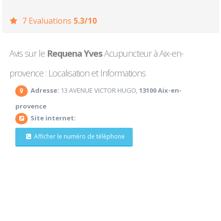
7 Evaluations
5.3/10
Avis sur le
Requena Yves
Acupuncteur à Aix-en-
provence : Localisation et Informations
Adresse:
13 AVENUE VICTOR HUGO,
13100 Aix-en-
provence
Site internet:
Afficher le numéro de téléphone