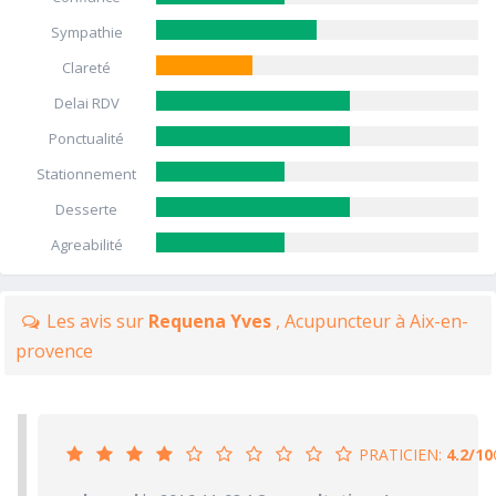
Sympathie
Clareté
Delai RDV
Ponctualité
Stationnement
Desserte
Agreabilité
Les avis sur
Requena Yves
, Acupuncteur à Aix-en-
provence
PRATICIEN:
4.2/10