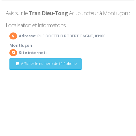
Avis sur le
Tran Dieu-Tong
Acupuncteur à Montluçon :
Localisation et Informations
Adresse:
RUE DOCTEUR ROBERT GAGNE,
03100
Montluçon
Site internet:
Afficher le numéro de téléphone