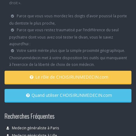
droit ».
Parce que vous vous mordez les doigts d’avoir poussé la porte
du dentiste le plus proche,
Parce que vous restez traumatisé par l’indifférence du seul
psychiatre dont vous avez osé tester le divan, vous le savez
aujourd’hui :
Votre santé mérite plus que la simple proximité géographique.
Choisirunmédecin met à votre disposition les outils qui manquaient
à l’exercice de la liberté de choix de son médecin.
Le rôle de CHOISIRUNMEDECIN.com
Quand utiliser CHOISIRUNMEDECIN.com
Recherches Fréquentes
Medecin généraliste à Paris
Medecin généraliste à Lille