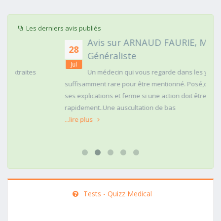
Les derniers avis publiés
Avis sur ARNAUD FAURIE, Médecin
28
Généraliste
Jul
Un médecin qui vous regarde dans les yeux c'est
suffisamment rare pour être mentionné. Posé,clair dans
ses explications et ferme si une action doit être menée
rapidement..Une auscultation de bas
...lire plus
Tests - Quizz Medical