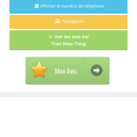
Afficher le numéro de téléphone
Navigation
Voir les avis sur
Tran Dieu-Tong
Mon Avis