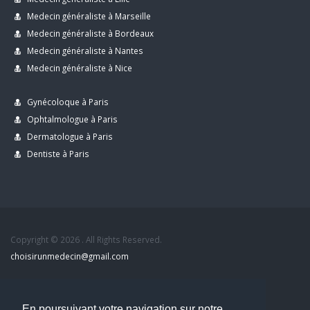
Medecin généraliste à Marseille
Medecin généraliste à Bordeaux
Medecin généraliste à Nantes
Medecin généraliste à Nice
Gynécoloque à Paris
Ophtalmologue à Paris
Dermatologue à Paris
Dentiste à Paris
Copyright © 2026 . All Rights Reserved.
choisirunmedecin@gmail.com
Nous contacter
En poursuivant votre navigation sur notre