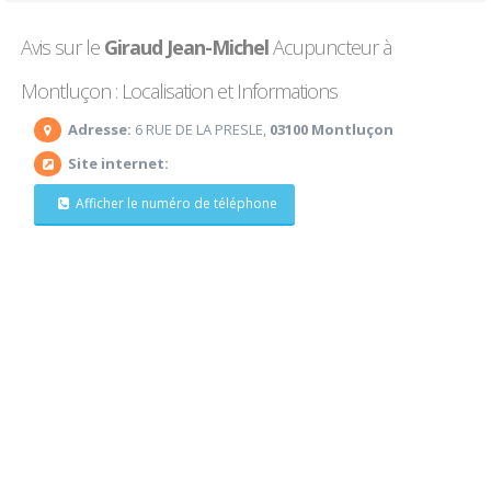
Avis sur le
Giraud Jean-Michel
Acupuncteur à
Montluçon : Localisation et Informations
Adresse:
6 RUE DE LA PRESLE,
03100 Montluçon
Site internet:
Afficher le numéro de téléphone