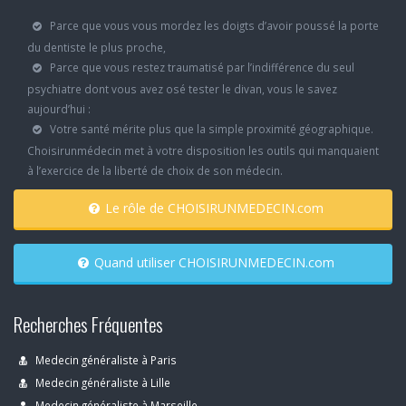
Parce que vous vous mordez les doigts d’avoir poussé la porte
du dentiste le plus proche,
Parce que vous restez traumatisé par l’indifférence du seul
psychiatre dont vous avez osé tester le divan, vous le savez
aujourd’hui :
Votre santé mérite plus que la simple proximité géographique.
Choisirunmédecin met à votre disposition les outils qui manquaient
à l’exercice de la liberté de choix de son médecin.
Le rôle de CHOISIRUNMEDECIN.com
Quand utiliser CHOISIRUNMEDECIN.com
Recherches Fréquentes
Medecin généraliste à Paris
Medecin généraliste à Lille
Medecin généraliste à Marseille