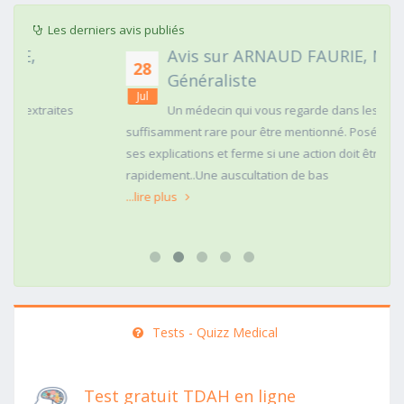
Les derniers avis publiés
Avis sur ARNAUD FAURIE, Médecin
28
Généraliste
Jul
Un médecin qui vous regarde dans les yeux c'est
suffisamment rare pour être mentionné. Posé,clair dans
ses explications et ferme si une action doit être menée
rapidement..Une auscultation de bas
...lire plus
Tests - Quizz Medical
Test gratuit TDAH en ligne