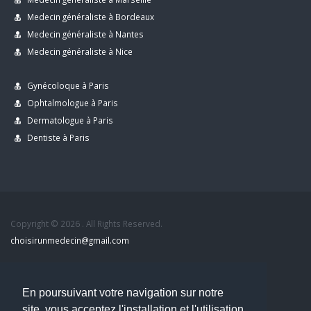
Medecin généraliste à Bordeaux
Medecin généraliste à Nantes
Medecin généraliste à Nice
Gynécoloque à Paris
Ophtalmologue à Paris
Dermatologue à Paris
Dentiste à Paris
Copyright © 2026 . All Rights Reserved.
choisirunmedecin@gmail.com
Nous contacter
En poursuivant votre navigation sur notre
Accueil
site, vous acceptez l'installation et l'utilisation