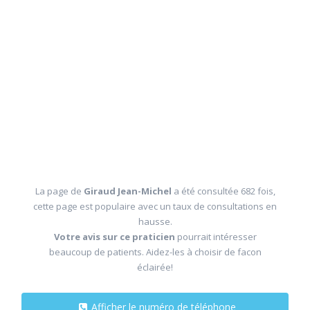
La page de
Giraud Jean-Michel
a été consultée 682 fois,
cette page est populaire avec un taux de consultations en
hausse.
Votre avis sur ce praticien
pourrait intéresser
beaucoup de patients. Aidez-les à choisir de facon
éclairée!
Afficher le numéro de téléphone