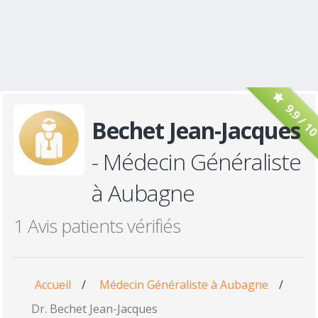
9.9 / 1
Bechet Jean-Jacques
- Médecin Généraliste
à Aubagne
1 Avis patients vérifiés
Accueil
/
Médecin Généraliste à Aubagne
/
Dr. Bechet Jean-Jacques