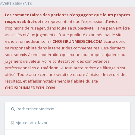
AVERTISSEMENTS
Les commentaires des patients n’engagent que leurs propres
responsabilités
et ne représentent que l’expression d’avis et
d’opinions de l’usager, dans toute sa subjectivité. Ils ne peuvent être
assimilés ni à un jugement ni à une publicité exprimée par le site
« choisirunmédecin.com »
CHOISIRUNMEDECIN.COM
écarte donc
sa responsabilité dans la teneur des commentaires. Ces-derniers
sont soumis à une modération qui exclue tout propos injurieux ou
jugement de valeur, voire contestation, des compétences
professionnelles du médecin. Aucun autre critère de filtrage n’est
utilisé. Toute autre censure serait de nature à biaiser le recueil des
résultats, et affaiblir notablement la fiabilité du site
CHOISIRUNMEDECIN.COM
Rechercher Medecin
Ajouter aux favoris