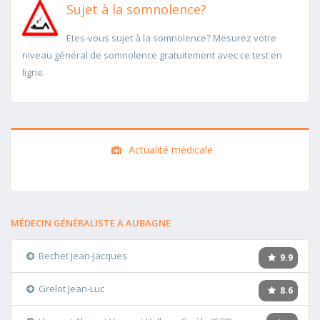
Sujet à la somnolence?
Etes-vous sujet à la somnolence? Mesurez votre
niveau général de somnolence gratuitement avec ce test en
ligne.
Actualité médicale
MÉDECIN GÉNÉRALISTE A AUBAGNE
Bechet Jean-Jacques
9.9
Grelot Jean-Luc
8.6