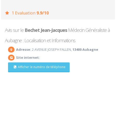
1 Evaluation
9.9/10
Avis sur le
Bechet Jean-Jacques
Médecin Généraliste à
Aubagne : Localisation et Informations
Adresse:
2 AVENUE JOSEPH FALLEN,
13400 Aubagne
Site internet:
Afficher le numéro de téléphone