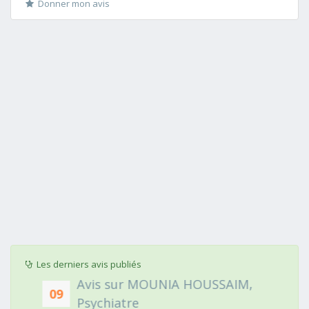
Donner mon avis
Les derniers avis publiés
Avis sur MOUNIA HOUSSAIM,
09
Psychiatre