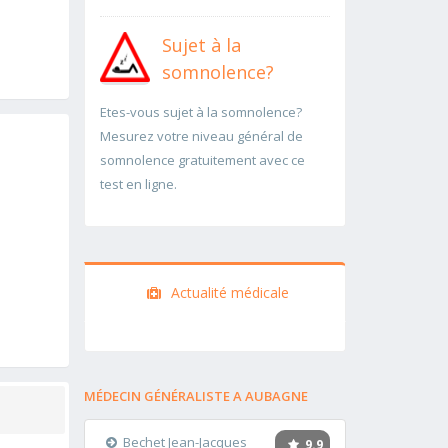
Sujet à la
somnolence?
Etes-vous sujet à la somnolence?
Mesurez votre niveau général de
somnolence gratuitement avec ce
test en ligne.
Actualité médicale
MÉDECIN GÉNÉRALISTE A AUBAGNE
Bechet Jean-Jacques
9.9