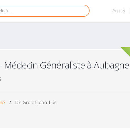
Accueil
- Médecin Généraliste à Aubagne
s
gne
/
Dr. Grelot Jean-Luc