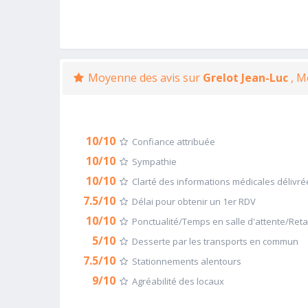
Moyenne des avis sur
Grelot Jean-Luc
, M
10/10
Confiance attribuée
10/10
Sympathie
10/10
Clarté des informations médicales délivré
7.5/10
Délai pour obtenir un 1er RDV
10/10
Ponctualité/Temps en salle d'attente/Ret
5/10
Desserte par les transports en commun
7.5/10
Stationnements alentours
9/10
Agréabilité des locaux