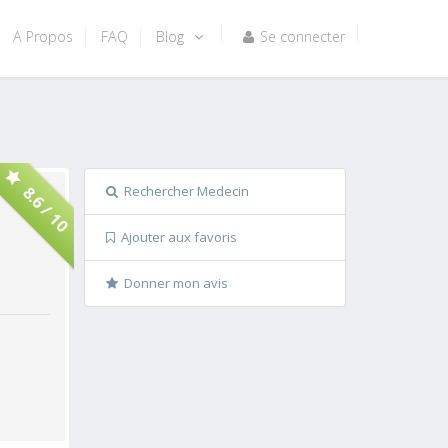
A Propos
FAQ
Blog
Se connecter
Rechercher Medecin
8.6 / 10
Ajouter aux favoris
Donner mon avis