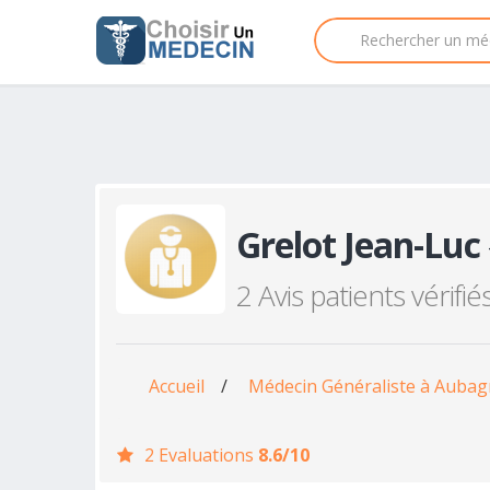
Grelot Jean-Luc
2 Avis patients vérifié
Accueil
/
Médecin Généraliste à Auba
2 Evaluations
8.6/10