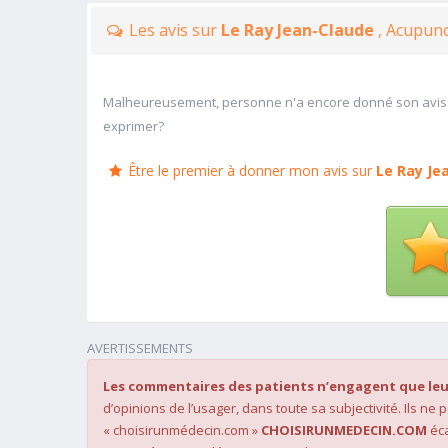
Les avis sur
Le Ray Jean-Claude
, Acupunc
Malheureusement, personne n'a encore donné son avis
exprimer?
Être le premier à donner mon avis sur
Le Ray Je
AVERTISSEMENTS
Les commentaires des patients n’engagent que leu
d’opinions de l’usager, dans toute sa subjectivité. Ils ne
« choisirunmédecin.com »
CHOISIRUNMEDECIN.COM
éca