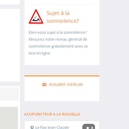
Sujet à la
somnolence?
Etes-vous sujet à la somnolence?
Mesurez votre niveau général de
somnolence gratuitement avec ce
test en ligne.
Actualité médicale
ACUPUNCTEUR A LA ROCHELLE
Le Ray Jean-Claude
0