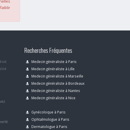
nelles
faiblir
Recherches Fréquentes
droit
Medecin généraliste à Paris
rcice
Medecin généraliste à Lille
Medecin généraliste à Marseille
Medecin généraliste à Bordeaux
s
Medecin généraliste à Nantes
Medecin généraliste à Nice
avez
Gynécoloque à Paris
Ophtalmologue à Paris
berté
Dermatologue à Paris