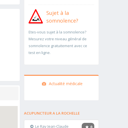
Sujet à la
somnolence?
Etes-vous sujet à la somnolence?
Mesurez votre niveau général de
somnolence gratuitement avec ce
test en ligne.
Actualité médicale
ACUPUNCTEUR A LA ROCHELLE
Le Ray Jean-Claude
0