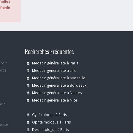
nelles
faiblir
Recherches Fréquentes
droit
Medecin généraliste à Paris
rcice
Medecin généraliste à Lille
Medecin généraliste à Marseille
Medecin généraliste à Bordeaux
s
Medecin généraliste à Nantes
Medecin généraliste à Nice
avez
Gynécoloque à Paris
Ophtalmologue à Paris
berté
Dermatologue à Paris