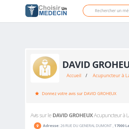
DAVID GROHE
Accueil
/
Acupuncteur à L
Donnez votre avis sur DAVID GROHEUX
Avis sur le
DAVID GROHEUX
Acupuncteur à La 
Adresse:
26 RUE DU GENERAL DUMONT ,
17000 L