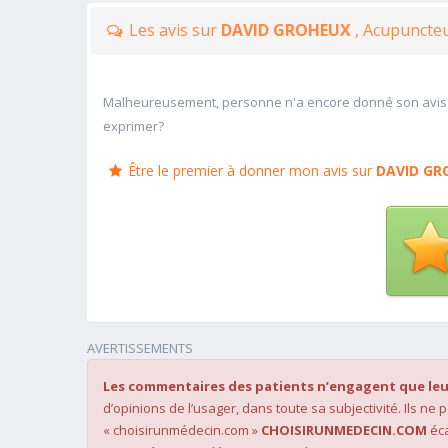
Les avis sur
DAVID GROHEUX
, Acupuncteu
Malheureusement, personne n'a encore donné son avis
exprimer?
Être le premier à donner mon avis sur
DAVID GR
AVERTISSEMENTS
Les commentaires des patients n’engagent que leu
d’opinions de l’usager, dans toute sa subjectivité. Ils ne
« choisirunmédecin.com »
CHOISIRUNMEDECIN.COM
éca