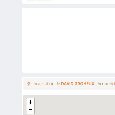
Localisation de
DAVID GROHEUX
, Acupunc
+
−