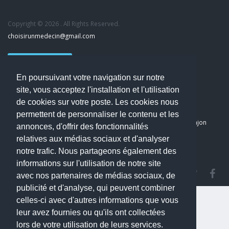
Copyright © 2026 . All Rights Reserved.
choisirunmedecin@gmail.com
Nous contacter
En poursuivant votre navigation sur notre
Accueil
site, vous acceptez l'installation et l'utilisation
Blog
de cookies sur votre poste. Les cookies nous
Mon compte
permettent de personnaliser le contenu et les
Dernier avis : PASCAL DELCAMPE, Chirurgien maxillo-faciale à Arpajon
annonces, d'offrir des fonctionnalités
Mentions légales
relatives aux médias sociaux et d'analyser
Politique de confidentialité
notre trafic. Nous partageons également des
informations sur l'utilisation de notre site
avec nos partenaires de médias sociaux, de
publicité et d'analyse, qui peuvent combiner
celles-ci avec d'autres informations que vous
leur avez fournies ou qu'ils ont collectées
lors de votre utilisation de leurs services.