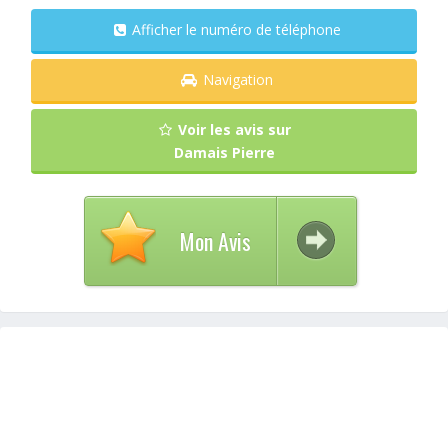
Afficher le numéro de téléphone
Navigation
Voir les avis sur
Damais Pierre
Mon Avis