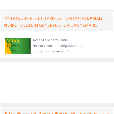
HONORAIRES ET TARIFICATION DU DR
DAMAIS
PIERRE
, MÉDECIN GÉNÉRALISTE À DANNEMARIE
Accepte
la carte vitale
Honoraires
sans dépassement
Conventionné secteur 1
Localisation de
Damais Pierre
, Médecin Généraliste