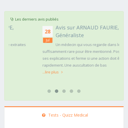
Les derniers avis publiés
Avis sur ARNAUD FAURIE, Médecin
28
Généraliste
Jul
Un médecin qui vous regarde dans les yeux c'est
suffisamment rare pour être mentionné. Posé,clair dans
ses explications et ferme si une action doit être menée
rapidement..Une auscultation de bas
...lire plus
Tests - Quizz Medical