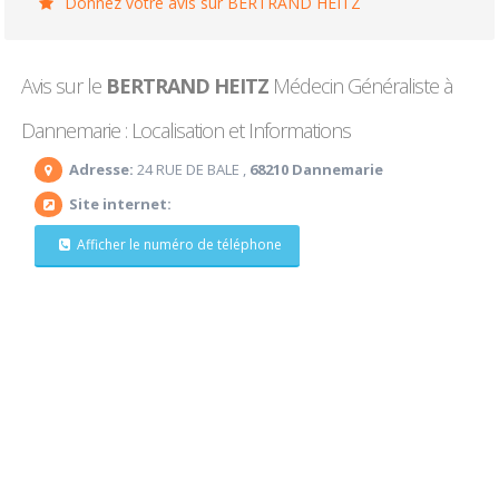
Donnez votre avis sur BERTRAND HEITZ
Avis sur le
BERTRAND HEITZ
Médecin Généraliste à
Dannemarie : Localisation et Informations
Adresse:
24 RUE DE BALE ,
68210 Dannemarie
Site internet:
Afficher le numéro de téléphone