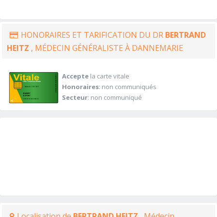
HONORAIRES ET TARIFICATION DU DR
BERTRAND
HEITZ
, MÉDECIN GÉNÉRALISTE À DANNEMARIE
Accepte
la carte vitale
Honoraires
: non communiqués
Secteur
: non communiqué
Localisation de
BERTRAND HEITZ
, Médecin