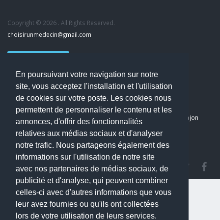
Copyright © 2026 . All Rights Reserved.
choisirunmedecin@gmail.com
Nous contacter
En poursuivant votre navigation sur notre
Accueil
site, vous acceptez l'installation et l'utilisation
Blog
de cookies sur votre poste. Les cookies nous
Mon compte
permettent de personnaliser le contenu et les
Dernier avis : PASCAL DELCAMPE, Chirurgien maxillo-faciale à Arpajon
annonces, d'offrir des fonctionnalités
Mentions légales
relatives aux médias sociaux et d'analyser
Politique de confidentialité
notre trafic. Nous partageons également des
informations sur l'utilisation de notre site
avec nos partenaires de médias sociaux, de
publicité et d'analyse, qui peuvent combiner
celles-ci avec d'autres informations que vous
leur avez fournies ou qu'ils ont collectées
lors de votre utilisation de leurs services.