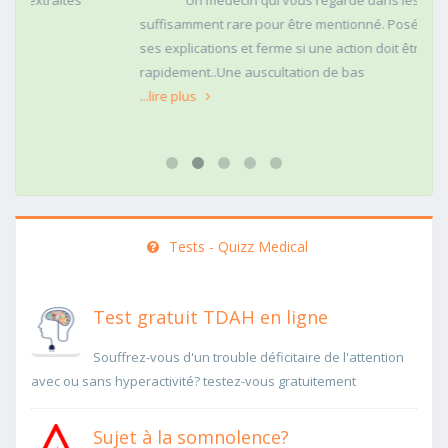
Un médecin qui vous regarde dans les yeux c'est
suffisamment rare pour être mentionné. Posé,clair dans
ses explications et ferme si une action doit être menée
rapidement..Une auscultation de bas
...lire plus
Tests - Quizz Medical
Test gratuit TDAH en ligne
Souffrez-vous d'un trouble déficitaire de l'attention
avec ou sans hyperactivité? testez-vous gratuitement
Sujet à la somnolence?