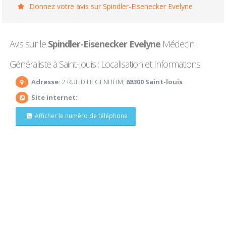
Donnez votre avis sur Spindler-Eisenecker Evelyne
Avis sur le
Spindler-Eisenecker Evelyne
Médecin
Généraliste à Saint-louis : Localisation et Informations
Adresse:
2 RUE D HEGENHEIM,
68300 Saint-louis
Site internet:
Afficher le numéro de téléphone