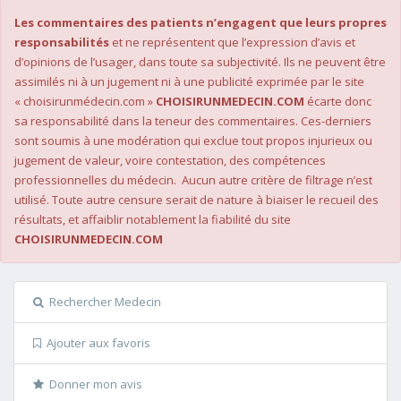
Les commentaires des patients n’engagent que leurs propres
responsabilités
et ne représentent que l’expression d’avis et
d’opinions de l’usager, dans toute sa subjectivité. Ils ne peuvent être
assimilés ni à un jugement ni à une publicité exprimée par le site
« choisirunmédecin.com »
CHOISIRUNMEDECIN.COM
écarte donc
sa responsabilité dans la teneur des commentaires. Ces-derniers
sont soumis à une modération qui exclue tout propos injurieux ou
jugement de valeur, voire contestation, des compétences
professionnelles du médecin. Aucun autre critère de filtrage n’est
utilisé. Toute autre censure serait de nature à biaiser le recueil des
résultats, et affaiblir notablement la fiabilité du site
CHOISIRUNMEDECIN.COM
Rechercher Medecin
Ajouter aux favoris
Donner mon avis