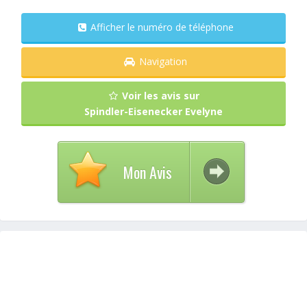
Afficher le numéro de téléphone
Navigation
Voir les avis sur
Spindler-Eisenecker Evelyne
Mon Avis