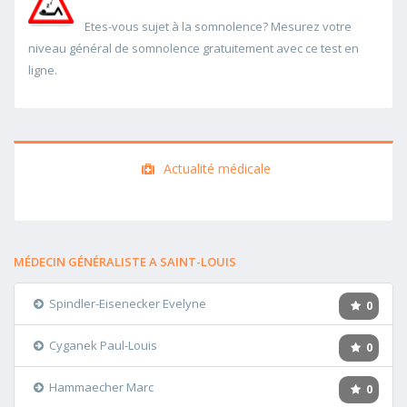
Etes-vous sujet à la somnolence? Mesurez votre
niveau général de somnolence gratuitement avec ce test en
ligne.
Actualité médicale
MÉDECIN GÉNÉRALISTE A SAINT-LOUIS
Spindler-Eisenecker Evelyne
0
Cyganek Paul-Louis
0
Hammaecher Marc
0