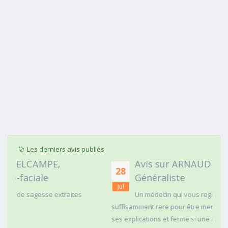
Les derniers avis publiés
Avis sur ARNAUD FAURIE, Médecin
28
Généraliste
Jul
Un médecin qui vous regarde dans les yeux c'est
suffisamment rare pour être mentionné. Posé,clair dans
ses explications et ferme si une action doit être menée