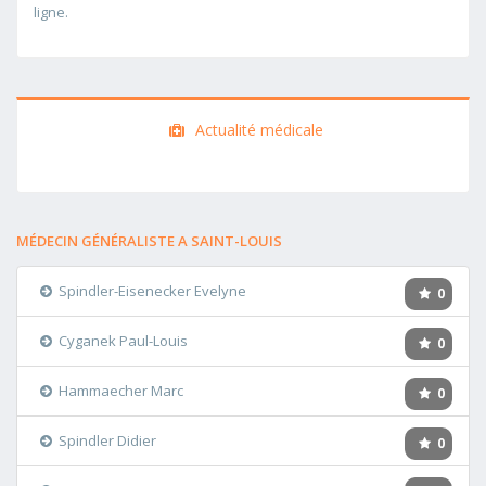
ligne.
Actualité médicale
MÉDECIN GÉNÉRALISTE A SAINT-LOUIS
Spindler-Eisenecker Evelyne
0
Cyganek Paul-Louis
0
Hammaecher Marc
0
Spindler Didier
0