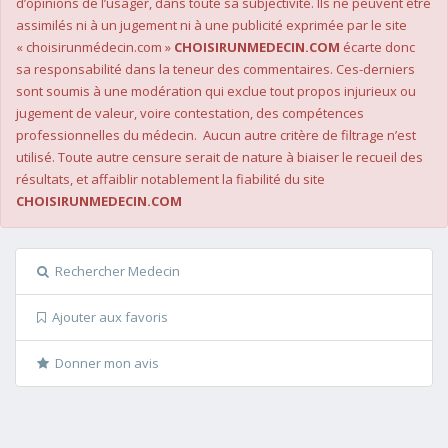
d’opinions de l’usager, dans toute sa subjectivité. Ils ne peuvent être
assimilés ni à un jugement ni à une publicité exprimée par le site
« choisirunmédecin.com »
CHOISIRUNMEDECIN.COM
écarte donc
sa responsabilité dans la teneur des commentaires. Ces-derniers
sont soumis à une modération qui exclue tout propos injurieux ou
jugement de valeur, voire contestation, des compétences
professionnelles du médecin. Aucun autre critère de filtrage n’est
utilisé. Toute autre censure serait de nature à biaiser le recueil des
résultats, et affaiblir notablement la fiabilité du site
CHOISIRUNMEDECIN.COM
Rechercher Medecin
Ajouter aux favoris
Donner mon avis