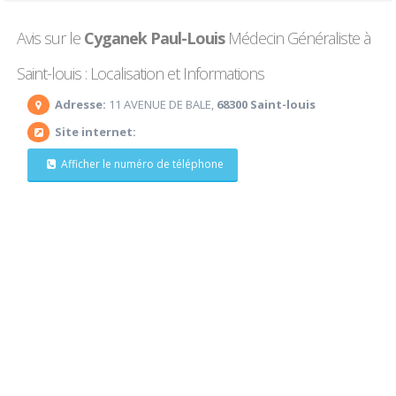
Avis sur le
Cyganek Paul-Louis
Médecin Généraliste à
Saint-louis : Localisation et Informations
Adresse:
11 AVENUE DE BALE,
68300 Saint-louis
Site internet:
Afficher le numéro de téléphone