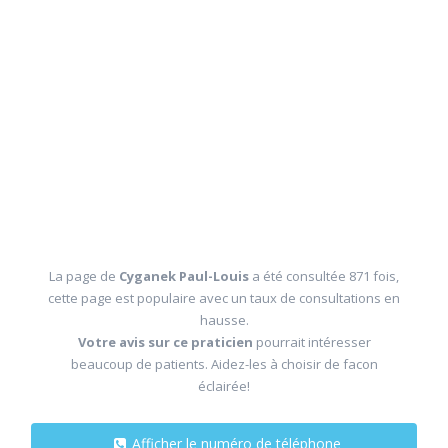
La page de
Cyganek Paul-Louis
a été consultée 871 fois,
cette page est populaire avec un taux de consultations en
hausse.
Votre avis sur ce praticien
pourrait intéresser
beaucoup de patients. Aidez-les à choisir de facon
éclairée!
Afficher le numéro de téléphone