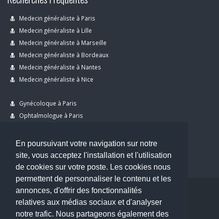
Medecin généraliste à Paris
Medecin généraliste à Lille
Medecin généraliste à Marseille
Medecin généraliste à Bordeaux
Medecin généraliste à Nantes
Medecin généraliste à Nice
Gynécoloque à Paris
Ophtalmologue à Paris
Dermatologue à Paris
Dentiste à Paris
En poursuivant votre navigation sur notre
site, vous acceptez l'installation et l'utilisation
de cookies sur votre poste. Les cookies nous
permettent de personnaliser le contenu et les
annonces, d'offrir des fonctionnalités
Copyright © 2026 . All Rights Reserved.
relatives aux médias sociaux et d'analyser
choisirunmedecin@gmail.com
notre trafic. Nous partageons également des