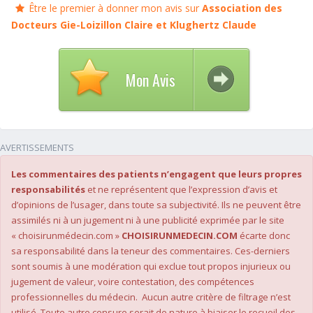
Être le premier à donner mon avis sur
Association des
Docteurs Gie-Loizillon Claire et Klughertz Claude
Mon Avis
AVERTISSEMENTS
Les commentaires des patients n’engagent que leurs propres
responsabilités
et ne représentent que l’expression d’avis et
d’opinions de l’usager, dans toute sa subjectivité. Ils ne peuvent être
assimilés ni à un jugement ni à une publicité exprimée par le site
« choisirunmédecin.com »
CHOISIRUNMEDECIN.COM
écarte donc
sa responsabilité dans la teneur des commentaires. Ces-derniers
sont soumis à une modération qui exclue tout propos injurieux ou
jugement de valeur, voire contestation, des compétences
professionnelles du médecin. Aucun autre critère de filtrage n’est
utilisé. Toute autre censure serait de nature à biaiser le recueil des