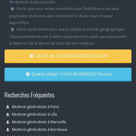
du dentiste le plus proche,
Parce que vous restez traumatisé par l’indifférence du seul
psychiatre dont vous avez osé tester le divan, vous le savez
aujourd’hui :
Votre santé mérite plus que la simple proximité géographique.
Choisirunmédecin met à votre disposition les outils qui manquaient
à l’exercice de la liberté de choix de son médecin.
Le rôle de CHOISIRUNMEDECIN.com
Quand utiliser CHOISIRUNMEDECIN.com
Recherches Fréquentes
Medecin généraliste à Paris
Medecin généraliste à Lille
Medecin généraliste à Marseille
Medecin généraliste à Bordeaux