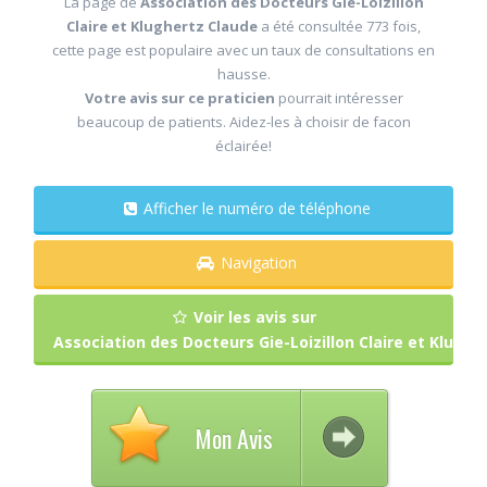
La page de
Association des Docteurs Gie-Loizillon
Claire et Klughertz Claude
a été consultée 773 fois,
cette page est populaire avec un taux de consultations en
hausse.
Votre avis sur ce praticien
pourrait intéresser
beaucoup de patients. Aidez-les à choisir de facon
éclairée!
Afficher le numéro de téléphone
Navigation
Voir les avis sur
Association des Docteurs Gie-Loizillon Claire et Klughe
Mon Avis