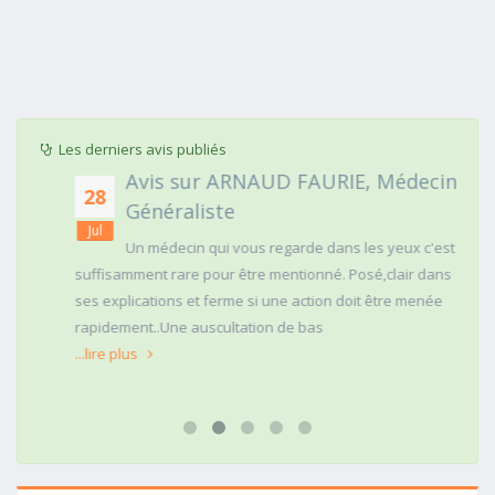
Les derniers avis publiés
Avis sur ARNAUD FAURIE, Médecin
28
Généraliste
Jul
Un médecin qui vous regarde dans les yeux c'est
suffisamment rare pour être mentionné. Posé,clair dans
ses explications et ferme si une action doit être menée
rapidement..Une auscultation de bas
...lire plus