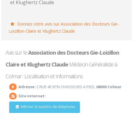
et Klughertz Claude
Donnez votre avis sur Association des Docteurs Gie-
Loizillon Claire et Klughertz Claude
Avis sur le
Association des Docteurs Gie-Loizillon
Claire et Klughertz Claude
Médecin Généraliste à
Colmar : Localisation et Informations
Adresse:
2 RUE 4E BTN CHASSEURS A PIED,
68000 Colmar
Site internet:
Afficher le numéro de téléphone