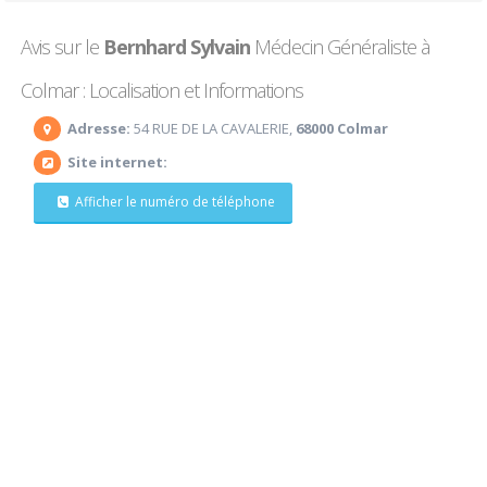
Avis sur le
Bernhard Sylvain
Médecin Généraliste à
Colmar : Localisation et Informations
Adresse:
54 RUE DE LA CAVALERIE,
68000 Colmar
Site internet:
Afficher le numéro de téléphone