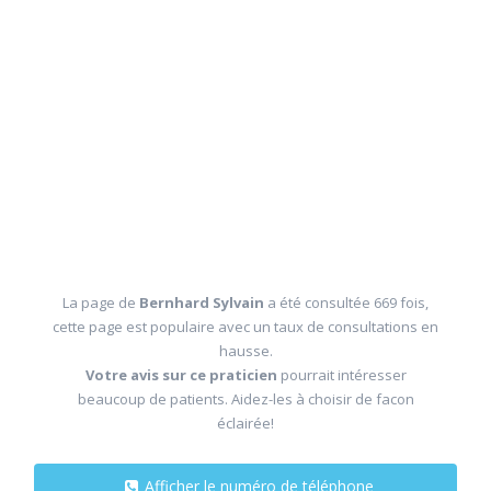
La page de
Bernhard Sylvain
a été consultée 669 fois,
cette page est populaire avec un taux de consultations en
hausse.
Votre avis sur ce praticien
pourrait intéresser
beaucoup de patients. Aidez-les à choisir de facon
éclairée!
Afficher le numéro de téléphone