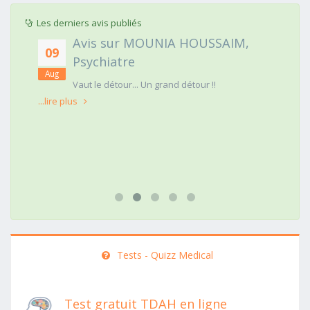
Les derniers avis publiés
Avis sur MOUNIA HOUSSAIM,
09
Psychiatre
Aug
t
Vaut le détour... Un grand détour !!
...lire plus
Tests - Quizz Medical
Test gratuit TDAH en ligne