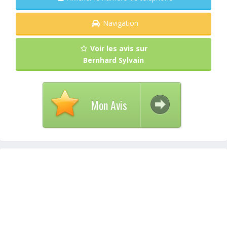
Navigation
Voir les avis sur
Bernhard Sylvain
Mon Avis