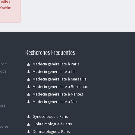
nelles
faiblir
Recherches Fréquentes
droit
Medecin généraliste à Paris
rcice
Medecin généraliste à Lille
Medecin généraliste à Marseille
Medecin généraliste à Bordeaux
s
Medecin généraliste à Nantes
Medecin généraliste à Nice
avez
Gynécoloque à Paris
Ophtalmologue à Paris
berté
Dermatologue à Paris