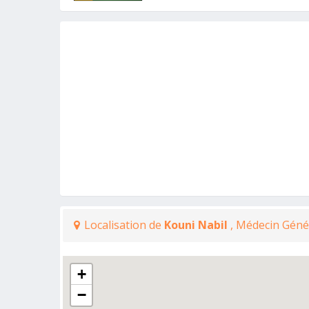
Localisation de
Kouni Nabil
, Médecin Géné
+
−