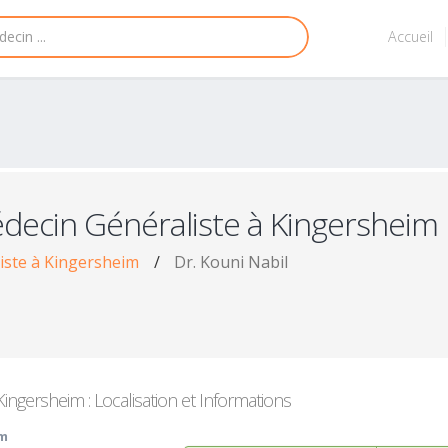
Accueil
decin Généraliste à Kingersheim
iste à Kingersheim
/
Dr. Kouni Nabil
ingersheim : Localisation et Informations
im