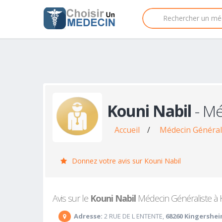
Kouni Nabil
- Mé
Accueil
/
Médecin Général
Donnez votre avis sur Kouni Nabil
Avis sur le
Kouni Nabil
Médecin Généraliste à K
Adresse:
2 RUE DE L ENTENTE,
68260 Kingershe