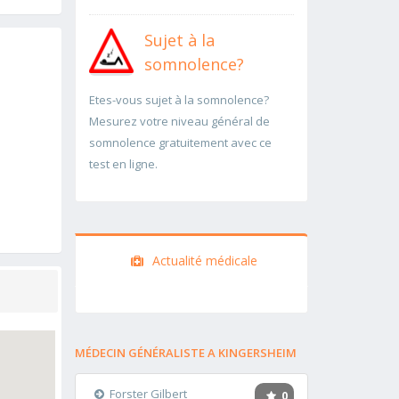
Sujet à la
somnolence?
Etes-vous sujet à la somnolence?
Mesurez votre niveau général de
somnolence gratuitement avec ce
test en ligne.
Actualité médicale
MÉDECIN GÉNÉRALISTE A KINGERSHEIM
Forster Gilbert
0